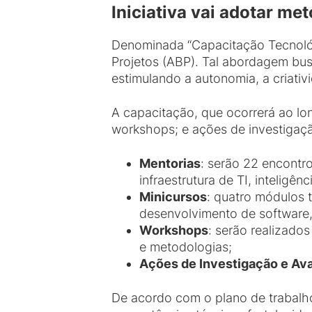
Iniciativa vai adotar m
Denominada “Capacitação Tecnológ
Projetos (ABP). Tal abordagem bu
estimulando a autonomia, a criativ
A capacitação, que ocorrerá ao lon
workshops; e ações de investigaçã
Mentorias
: serão 22 encontr
infraestrutura de TI, inteligênc
Minicursos
: quatro módulos 
desenvolvimento de software, in
Workshops
: serão realizado
e metodologias;
Ações de Investigação e Ava
De acordo com o plano de trabalho