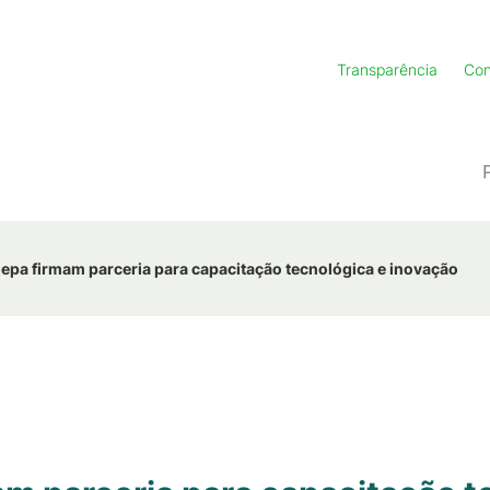
Transparência
Con
gepa firmam parceria para capacitação tecnológica e inovação