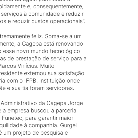
pidamente e, consequentemente,
 serviços à comunidade e reduzir
sos e reduzir custos operacionais”.
xtremamente feliz. Soma-se a um
mente, a Cagepa está renovando
mo esse novo mundo tecnológico
ias de prestação de serviço para a
arcos Vinícius. Muito
residente externou sua satisfação
ia com o IFPB, instituição onde
e e sua tia foram servidoras.
e Administrativo da Cagepa Jorge
 a empresa buscou a parceria
Funetec, para garantir maior
nquilidade à companhia. Gurgel
é um projeto de pesquisa e