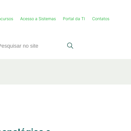
cursos
Acesso a Sistemas
Portal da TI
Contatos