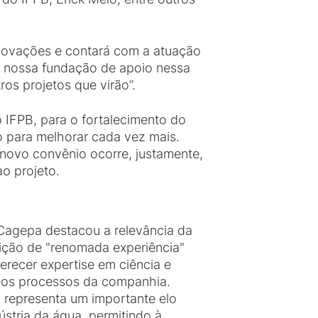
 inovações e contará com a atuação
a nossa fundação de apoio nessa
ros projetos que virão”.
 IFPB, para o fortalecimento do
 para melhorar cada vez mais.
 novo convênio ocorre, justamente,
o projeto.
 Cagepa destacou a relevância da
uição de "renomada experiência"
erecer expertise em ciência e
r os processos da companhia.
 representa um importante elo
ústria da água, permitindo à