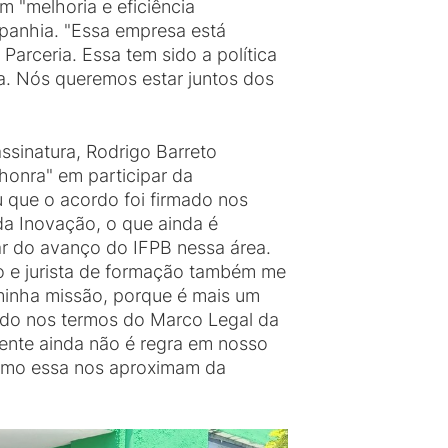
m "melhoria e eficiência
panhia. "Essa empresa está
arceria. Essa tem sido a política
ia. Nós queremos estar juntos dos
ssinatura, Rodrigo Barreto
honra" em participar da
u que o acordo foi firmado nos
a Inovação, o que ainda é
ar do avanço do IFPB nessa área.
o e jurista de formação também me
minha missão, porque é mais um
ado nos termos do Marco Legal da
mente ainda não é regra em nosso
como essa nos aproximam da