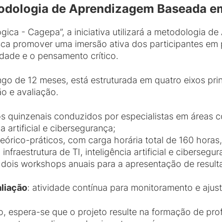
etodologia de Aprendizagem Baseada e
ica - Cagepa”, a iniciativa utilizará a metodologia 
sca promover uma imersão ativa dos participantes em
idade e o pensamento crítico.
go de 12 meses, está estruturada em quatro eixos prin
o e avaliação.
os quinzenais conduzidos por especialistas em áreas
ia artificial e cibersegurança;
teórico-práticos, com carga horária total de 160 hor
fraestrutura de TI, inteligência artificial e cibersegur
s dois workshops anuais para a apresentação de result
liação
: atividade contínua para monitoramento e ajus
, espera-se que o projeto resulte na formação de pro