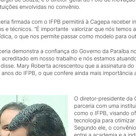
tituições envolvidas no convênio.
rceria firmada com o IFPB permitirá à Cagepa receber
s e técnicos. “É importante valorizar que nós temos 
rídica, o que nos permite passar como modelo para out
eria demonstra a confiança do Governo da Paraíba no
 acreditado em nosso trabalho e nós estamos atuando
 disse. Mary Roberta acrescentou que a assinatura do
nos do IFPB, o que confere ainda mais importância a
O diretor-presidente da
parceria com uma instit
como o IFPB, visando of
tecnologia para otimiza
Segundo ele, o convênio
entre a academia e a ind