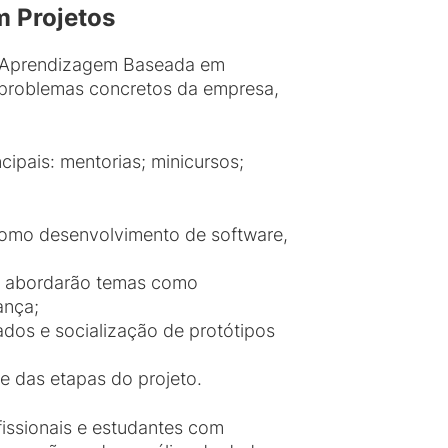
m Projetos
de Aprendizagem Baseada em
 problemas concretos da empresa,
cipais: mentorias; minicursos;
 como desenvolvimento de software,
as, abordarão temas como
ança;
ados e socialização de protótipos
te das etapas do projeto.
fissionais e estudantes com