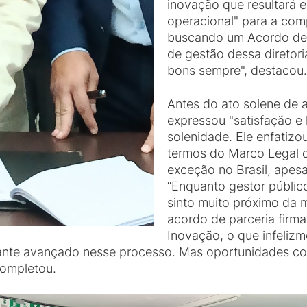
inovação que resultará e
operacional" para a com
buscando um Acordo de P
de gestão dessa diretor
bons sempre", destacou.
Antes do ato solene de a
expressou "satisfação e 
solenidade. Ele enfatizo
termos do Marco Legal d
exceção no Brasil, apes
“Enquanto gestor públic
sinto muito próximo da 
acordo de parceria firm
Inovação, o que infeliz
stante avançado nesse processo. Mas oportunidades 
completou.