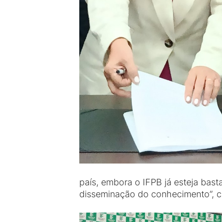
país, embora o IFPB já esteja ba
disseminação do conhecimento”, 