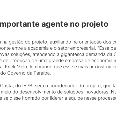
importante agente no projeto
 na gestão do projeto, auxiliando na orientação dos 
te entre a academia e o setor empresarial. "Essa par
novas soluções, atendendo à gigantesca demanda da 
te de produção de uma grande empresa de economia m
eral Erick Melo, lembrando que esse é mais um instrum
do Governo da Paraíba.
Costa, do IFPB, será o coordenador do projeto, que 
 meio do desenvolvimento de soluções inovadoras. Na
 e se disse honrado por liderar a equipe nesse proces