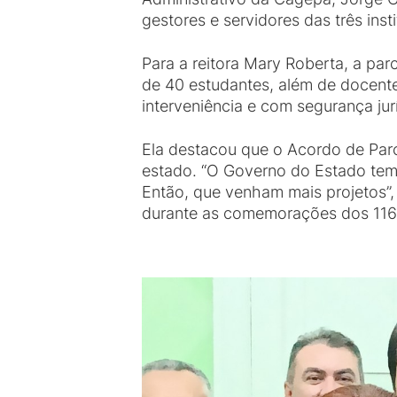
gestores e servidores das três ins
Para a reitora Mary Roberta, a pa
de 40 estudantes, além de docente
interveniência e com segurança ju
Ela destacou que o Acordo de Parc
estado. “O Governo do Estado tem
Então, que venham mais projetos”,
durante as comemorações dos 116 a