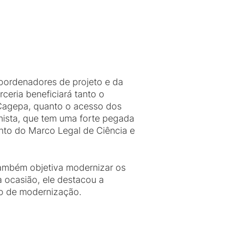
coordenadores de projeto e da
ceria beneficiará tanto o
Cagepa, quanto o acesso dos
ista, que tem uma forte pegada
ento do Marco Legal de Ciência e
também objetiva modernizar os
 ocasião, ele destacou a
so de modernização.