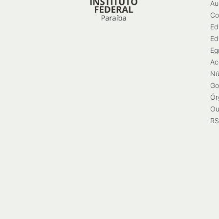
Au
Co
Ed
Ed
Eg
Ac
Nú
Go
Ór
Ou
RS