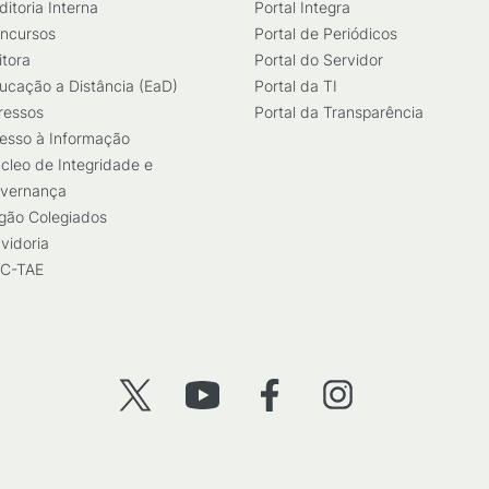
ditoria Interna
Portal Integra
ncursos
Portal de Periódicos
itora
Portal do Servidor
ucação a Distância (EaD)
Portal da TI
ressos
Portal da Transparência
esso à Informação
cleo de Integridade e
vernança
gão Colegiados
vidoria
C-TAE