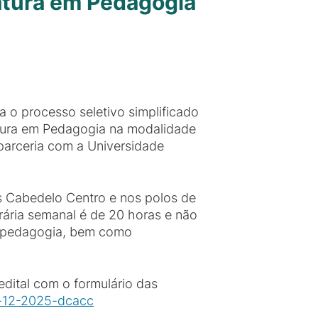
iatura em Pedagogia
a o processo seletivo simplificado
atura em Pedagogia na modalidade
arceria com a Universidade
 Cabedelo Centro e nos polos de
ária semanal é de 20 horas e não
em pedagogia, bem como
 edital com o formulário das
no-12-2025-dcacc