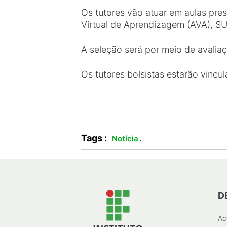
Os tutores vão atuar em aulas pres
Virtual de Aprendizagem (AVA), SU
A seleção será por meio de avaliaçã
Os tutores bolsistas estarão vincu
Tags :
.
Notícia
D
Ac