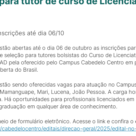
para tutor de curso de Licenc
nscrições até dia 06/10
stão abertas até o dia 06 de outubro as inscrições par
e seleção para tutores bolsistas do Curso de Licenci
AD pela oferecido pelo Campus Cabedelo Centro em p
berta do Brasil.
stão sendo oferecidas vagas para atuação no Campus
Mamanguape, Mari, Lucena, João Pessoa. A carga hor
a. Há oportunidades para profissionais licenciados 
e graduação em qualquer área de conhecimento.
io de formulário eletrônico. Acesse o link e confira o
r/cabedelocentro/editais/direcao-geral/2025/edital-