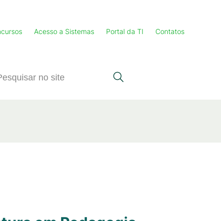
cursos
Acesso a Sistemas
Portal da TI
Contatos