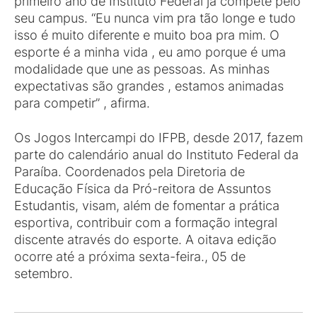
primeiro ano de Instituto Federal já compete pelo
seu campus. “Eu nunca vim pra tão longe e tudo
isso é muito diferente e muito boa pra mim. O
esporte é a minha vida , eu amo porque é uma
modalidade que une as pessoas. As minhas
expectativas são grandes , estamos animadas
para competir” , afirma.
Os Jogos Intercampi do IFPB, desde 2017, fazem
parte do calendário anual do Instituto Federal da
Paraíba. Coordenados pela Diretoria de
Educação Física da Pró-reitora de Assuntos
Estudantis, visam, além de fomentar a prática
esportiva, contribuir com a formação integral
discente através do esporte. A oitava edição
ocorre até a próxima sexta-feira., 05 de
setembro.