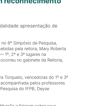
em reconhecimento
odalidade apresentação de
no 6º Simpósio de Pesquisa,
ebidas pela reitora, Mary Roberta
 1º, 2º e 3º lugares na
ocorreu no gabinete da Reitoria,
ara Torquato, vencedoras do 1º e 3º
foi acompanhada pelos professores
de Pesquisa do IFPB, Deyse
tituição e falaram sobre seus