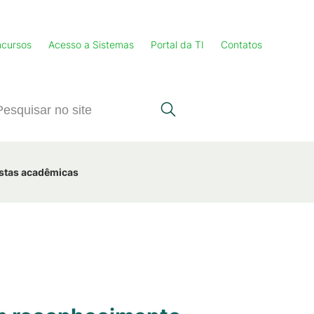
cursos
Acesso a Sistemas
Portal da TI
Contatos
istas acadêmicas