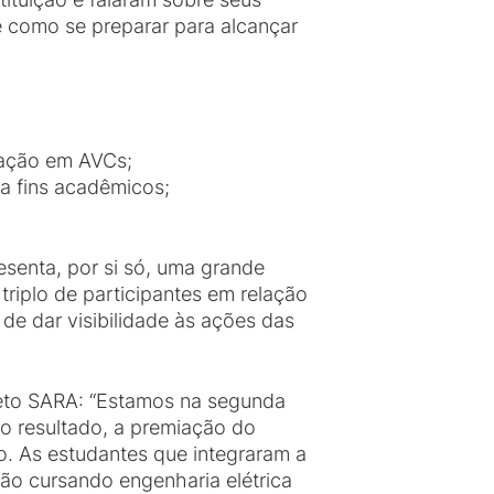
e como se preparar para alcançar
itação em AVCs;
ra fins acadêmicos;
esenta, por si só, uma grande
triplo de participantes em relação
de dar visibilidade às ações das
jeto SARA: “Estamos na segunda
 o resultado, a premiação do
. As estudantes que integraram a
tão cursando engenharia elétrica