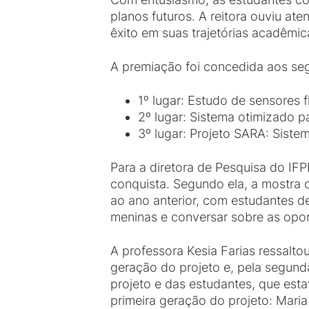
planos futuros. A reitora ouviu a
êxito em suas trajetórias acadêmic
A premiação foi concedida aos seg
1º lugar: Estudo de sensores f
2º lugar: Sistema otimizado p
3º lugar: Projeto SARA: Sistem
Para a diretora de Pesquisa do IF
conquista. Segundo ela, a mostra c
ao ano anterior, com estudantes de
meninas e conversar sobre as opor
A professora Kesia Farias ressal
geração do projeto e, pela segunda
projeto e das estudantes, que es
primeira geração do projeto: Maria