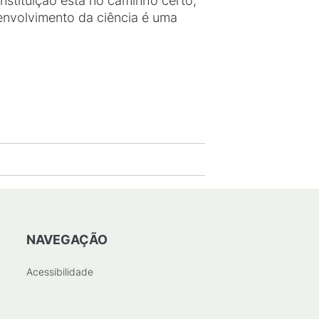
nstituição está no caminho certo,
envolvimento da ciência é uma
NAVEGAÇÃO
Acessibilidade