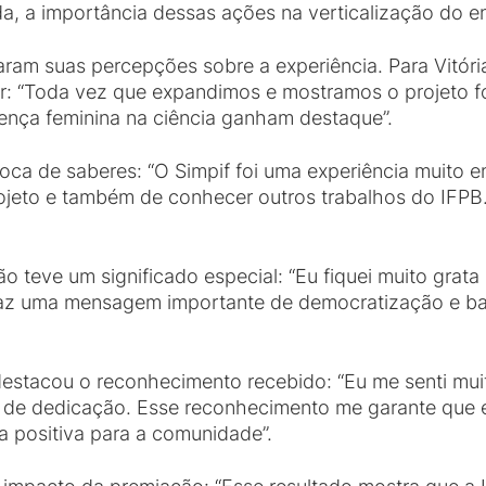
nda, a importância dessas ações na verticalização do 
am suas percepções sobre a experiência. Para Vitória
or: “Toda vez que expandimos e mostramos o projeto 
sença feminina na ciência ganham destaque”.
roca de saberes: “O Simpif foi uma experiência muito 
ojeto e também de conhecer outros trabalhos do IFP
ão teve um significado especial: “Eu fiquei muito grat
traz uma mensagem importante de democratização e 
estacou o reconhecimento recebido: “Eu me senti mui
ho de dedicação. Esse reconhecimento me garante que 
a positiva para a comunidade”.