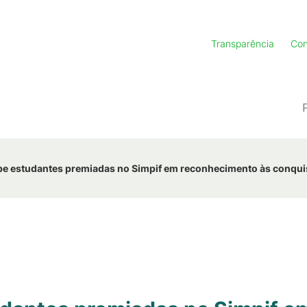
Transparência
Con
ebe estudantes premiadas no Simpif em reconhecimento às conqu