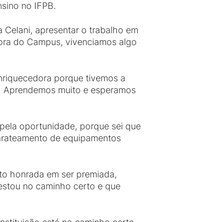
ensino no IFPB.
 Celani, apresentar o trabalho em
fora do Campus, vivenciamos algo
enriquecedora porque tivemos a
B. Aprendemos muito e esperamos
a pela oportunidade, porque sei que
barateamento de equipamentos
to honrada em ser premiada,
estou no caminho certo e que