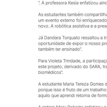
”. A professora Kesia enfatizou ai
As estudantes também compartilhar
um evento externo foi enriqueced
novo. A robótica assistiva e a pre
Já Dandara Torquato ressaltou a t
oportunidade de expor o nosso pr
também ter ensinado”.
Para Violeta Trindade, a participaç
este projeto, derivado do SARA, 
biomédicos”.
A estudante Maria Tereza Gomes d
porque isso é fruto de um trabal
aquilo que aprendi retorna de form