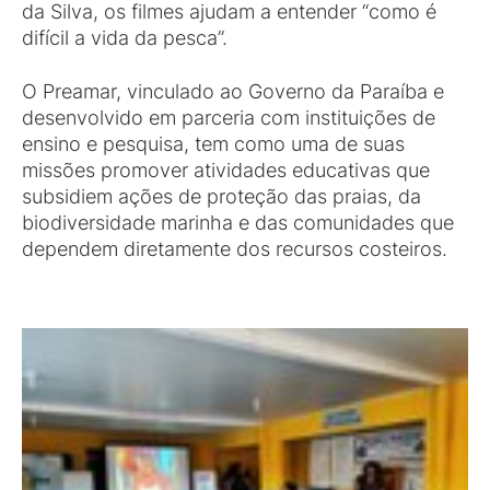
da Silva, os filmes ajudam a entender “como é
difícil a vida da pesca”.
O Preamar, vinculado ao Governo da Paraíba e
desenvolvido em parceria com instituições de
ensino e pesquisa, tem como uma de suas
missões promover atividades educativas que
subsidiem ações de proteção das praias, da
biodiversidade marinha e das comunidades que
dependem diretamente dos recursos costeiros.