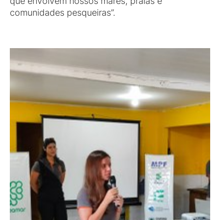
que envolvem nossos mares, praias e
comunidades pesqueiras”.