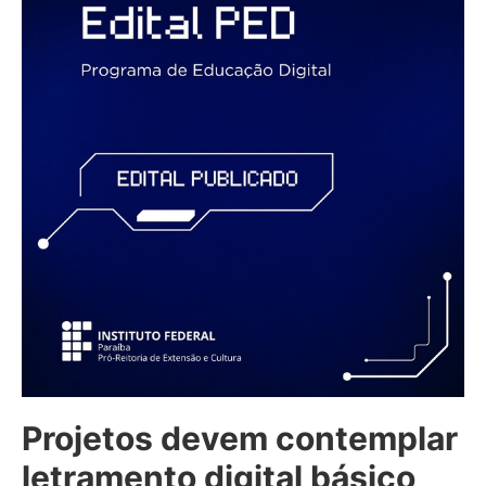
Projetos devem contemplar
letramento digital básico