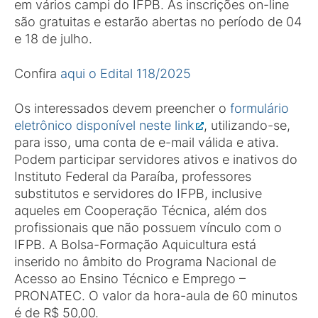
em vários campi do IFPB. As inscrições on-line
são gratuitas e estarão abertas no período de 04
e 18 de julho.
Confira
aqui o Edital 118/2025
Os interessados devem preencher o
formulário
eletrônico disponível neste link
, utilizando-se,
para isso, uma conta de e-mail válida e ativa.
Podem participar servidores ativos e inativos do
Instituto Federal da Paraíba, professores
substitutos e servidores do IFPB, inclusive
aqueles em Cooperação Técnica, além dos
profissionais que não possuem vínculo com o
IFPB. A Bolsa-Formação Aquicultura está
inserido no âmbito do Programa Nacional de
Acesso ao Ensino Técnico e Emprego –
PRONATEC. O valor da hora-aula de 60 minutos
é de R$ 50,00.