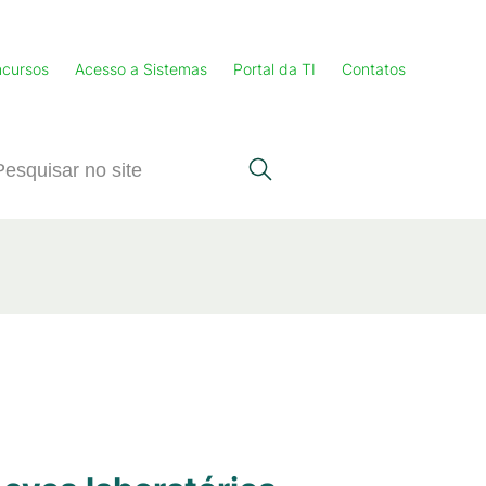
cursos
Acesso a Sistemas
Portal da TI
Contatos