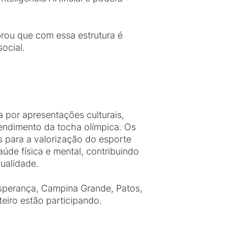
rou que com essa estrutura é
social.
 por apresentações culturais,
cendimento da tocha olímpica. Os
s para a valorização do esporte
úde física e mental, contribuindo
ualidade.
sperança, Campina Grande, Patos,
teiro estão participando.