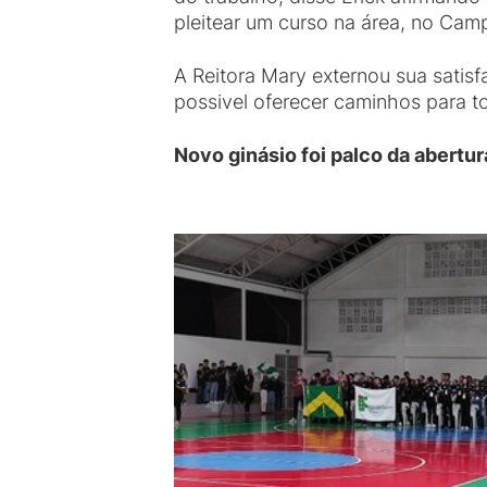
pleitear um curso na área, no Cam
A Reitora Mary externou sua sati
possivel oferecer caminhos para t
Novo ginásio foi palco da abertu