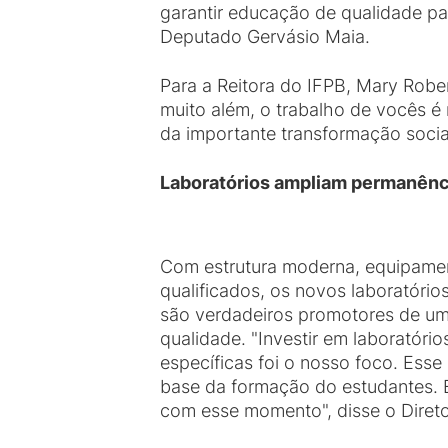
garantir educação de qualidade pa
Deputado Gervásio Maia.
Para a Reitora do IFPB, Mary Robe
muito além, o trabalho de vocês é m
da importante transformação socia
Laboratórios ampliam permanênci
Com estrutura moderna, equipame
qualificados, os novos laboratór
são verdadeiros promotores de u
qualidade. "Investir em laboratóri
específicas foi o nosso foco. Esse 
base da formação do estudantes. 
com esse momento", disse o Diretor