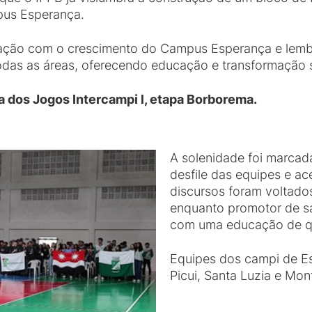
pus Esperança.
sfação com o crescimento do Campus Esperança e lemb
odas as áreas, oferecendo educação e transformação 
ra dos Jogos Intercampi l, etapa Borborema.
A solenidade foi marcada
desfile das equipes e a
discursos foram voltado
enquanto promotor de sa
com uma educação de q
Equipes dos campi de E
Picui, Santa Luzia e Mon