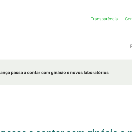
Transparência
Con
nça passa a contar com ginásio e novos laboratórios