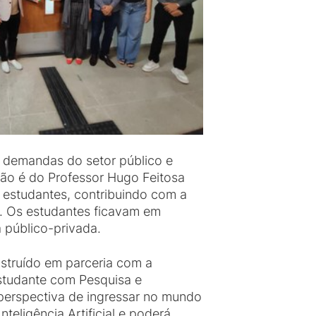
 demandas do setor público e
ação é do Professor Hugo Feitosa
 estudantes, contribuindo com a
. Os estudantes ficavam em
 público-privada.
nstruído em parceria com a
 estudante com Pesquisa e
perspectiva de ingressar no mundo
teligência Artificial e poderá