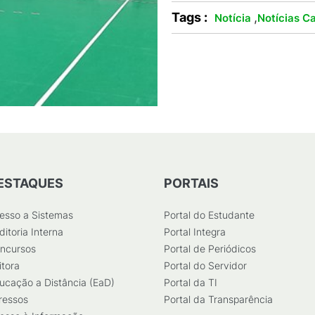
Tags :
,
Notícia
Notícias C
ESTAQUES
PORTAIS
esso a Sistemas
Portal do Estudante
ditoria Interna
Portal Integra
ncursos
Portal de Periódicos
itora
Portal do Servidor
ucação a Distância (EaD)
Portal da TI
ressos
Portal da Transparência