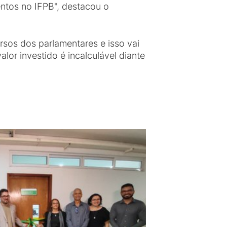
entos no IFPB", destacou o
sos dos parlamentares e isso vai
lor investido é incalculável diante