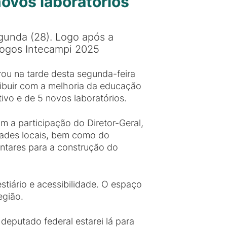
ovos laboratórios
gunda (28). Logo após a
 Jogos Intecampi 2025
u na tarde desta segunda-feira
ribuir com a melhoria da educação
ivo e de 5 novos laboratórios.
m a participação do Diretor-Geral,
ridades locais, bem como do
ntares para a construção do
tiário e acessibilidade. O espaço
egião.
eputado federal estarei lá para