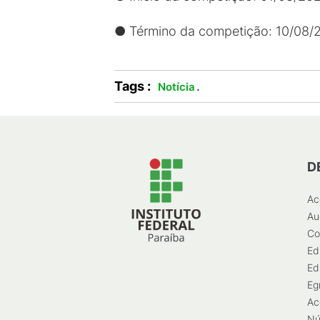
● Término da competição: 10/08/
Tags :
.
Notícia
D
Ac
Au
Co
Ed
Ed
Eg
Ac
Nú