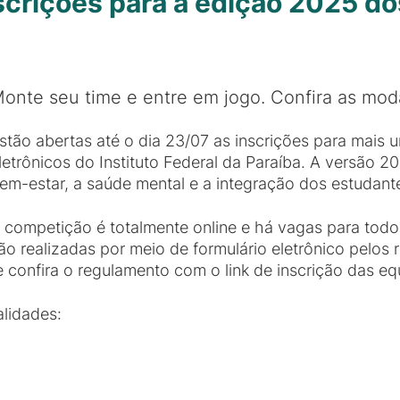
scrições para a edição 2025 do
onte seu time e entre em jogo. Confira as mod
stão abertas até o dia 23/07 as inscrições para mais
letrônicos do Instituto Federal da Paraíba. A versão
em-estar, a saúde mental e a integração dos estudant
 competição é totalmente online e há vagas para todo
ão realizadas por meio de formulário eletrônico pelos 
 confira o regulamento com o link de inscrição das e
lidades: