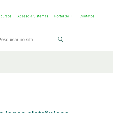
cursos
Acesso a Sistemas
Portal da TI
Contatos