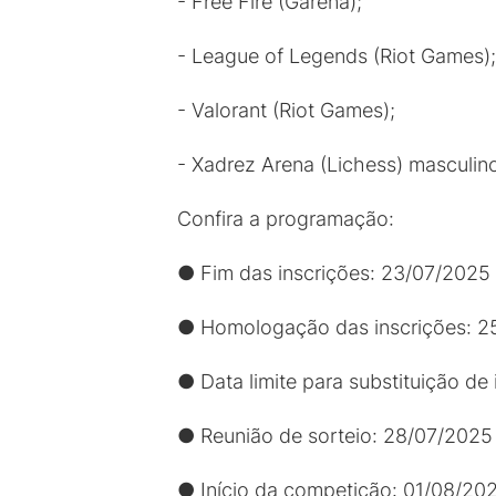
- Free Fire (Garena);
- League of Legends (Riot Games);
- Valorant (Riot Games);
- Xadrez Arena (Lichess) masculino
Confira a programação:
● Fim das inscrições: 23/07/2025
● Homologação das inscrições: 2
● Data limite para substituição de
● Reunião de sorteio: 28/07/2025
● Início da competição: 01/08/20