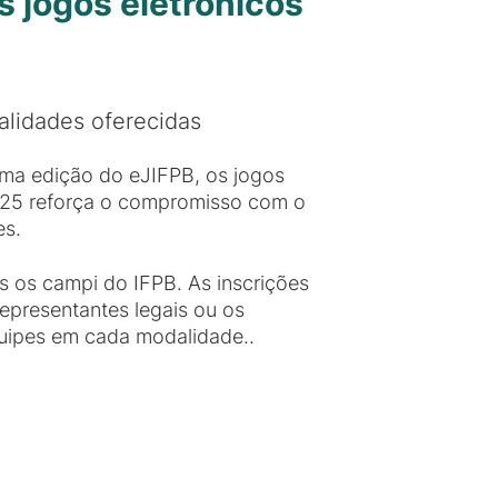
s jogos eletrônicos
alidades oferecidas
 uma edição do eJIFPB, os jogos
 2025 reforça o compromisso com o
es.
s os campi do IFPB. As inscrições
representantes legais ou os
quipes em cada modalidade..