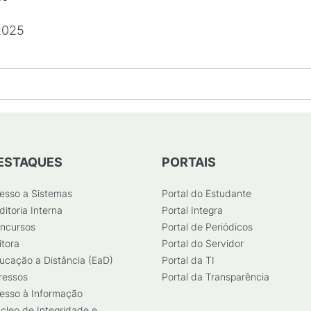
2025
ESTAQUES
PORTAIS
esso a Sistemas
Portal do Estudante
ditoria Interna
Portal Integra
ncursos
Portal de Periódicos
itora
Portal do Servidor
ucação a Distância (EaD)
Portal da TI
ressos
Portal da Transparência
esso à Informação
cleo de Integridade e