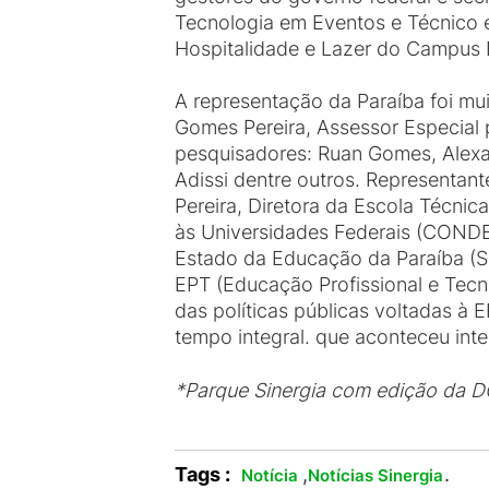
Tecnologia em Eventos e Técnico 
Hospitalidade e Lazer do Campus B
A representação da Paraíba foi m
Gomes Pereira, Assessor Especial 
pesquisadores: Ruan Gomes, Alexan
Adissi dentre outros. Representan
Pereira, Diretora da Escola Técni
às Universidades Federais (CONDET
Estado da Educação da Paraíba (SE
EPT (Educação Profissional e Tecno
das políticas públicas voltadas à
tempo integral. que aconteceu int
*Parque Sinergia com edição da
Tags :
,
.
Notícia
Notícias Sinergia