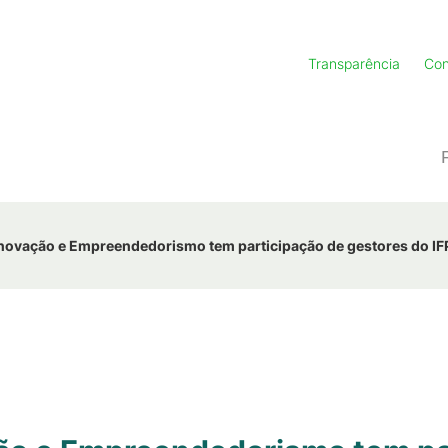
Transparência
Con
Inovação e Empreendedorismo tem participação de gestores do IF