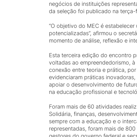
negócios de instituições representa
da seleção foi publicado na terça-f
“O objetivo do MEC é estabelecer
potencializadas”, afirmou o secre
momento de análise, reflexão e int
Esta terceira edição do encontro p
voltadas ao empreendedorismo, à i
conexão entre teoria e prática, po
evidenciaram práticas inovadoras,
apoiar o desenvolvimento de futur
na educação profissional e tecnoló
Foram mais de 60 atividades realiz
Solidária, finanças, desenvolvimen
sempre com a educação e o interc
representadas, foram mais de 800 
gestores do governo federal e sec