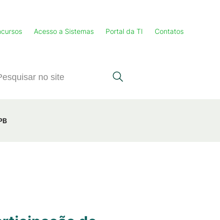
cursos
Acesso a Sistemas
Portal da TI
Contatos
PB