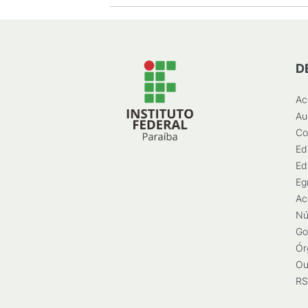
D
Ac
Au
Co
Ed
Ed
Eg
Ac
Nú
Go
Ór
Ou
RS