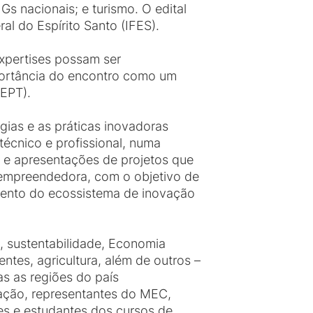
Gs nacionais; e turismo. O edital
ral do Espírito Santo (IFES).
xpertises possam ser
mportância do encontro como um
(EPT).
gias e as práticas inovadoras
técnico e profissional, numa
s e apresentações de projetos que
o empreendedora, com o objetivo de
imento do ecossistema de inovação
l, sustentabilidade, Economia
ntes, agricultura, além de outros –
s as regiões do país
cação, representantes do MEC,
es e estudantes dos cursos de