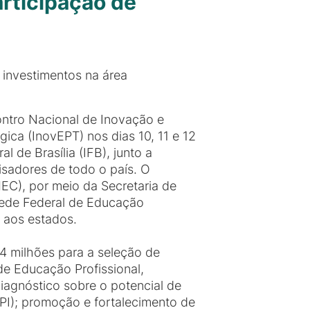
rticipação de
 investimentos na área
ontro Nacional de Inovação e
ca (InovEPT) nos dias 10, 11 e 12
l de Brasília (IFB), junto a
isadores de todo o país. O
EC), por meio da Secretaria de
Rede Federal de Educação
e aos estados.
4 milhões para a seleção de
de Educação Profissional,
diagnóstico sobre o potencial de
INPI); promoção e fortalecimento de