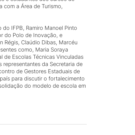
a com a Área de Turismo,
o do IFPB, Ramiro Manoel Pinto
r do Polo de Inovação, e
n Régis, Claúdio Dibas, Marcéu
resentes como, Maria Soraya
l de Escolas Técnicas Vinculadas
s representantes da Secretaria de
contro de Gestores Estaduais de
aís para discutir o fortalecimento
nsolidação do modelo de escola em