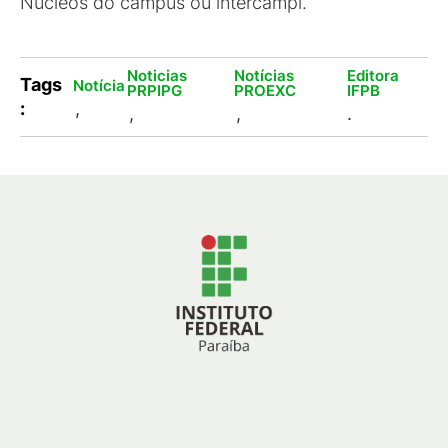
Núcleos do campus ou intercampi.
Noticias
Notícias
Editora
Tags
Notícia
PRPIPG
PROEXC
IFPB
:
,
,
,
.