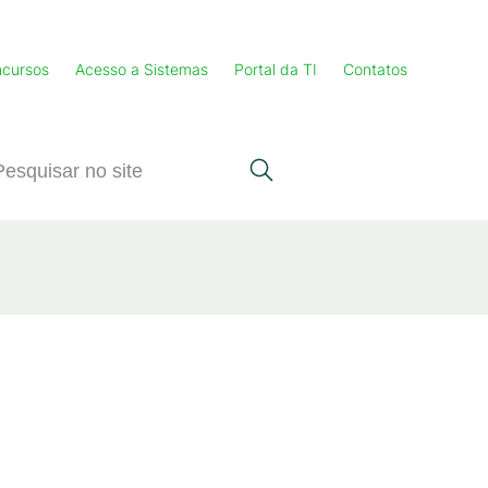
cursos
Acesso a Sistemas
Portal da TI
Contatos