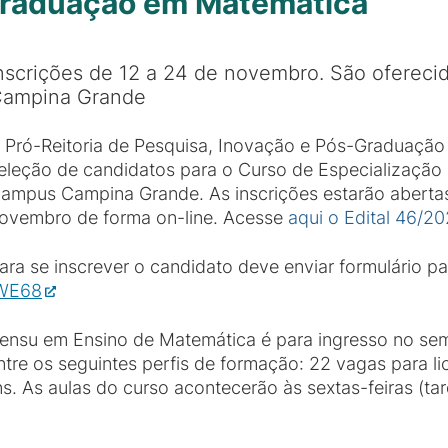
Graduação em Matemática
nscrições de 12 a 24 de novembro. São oferec
ampina Grande
 Pró-Reitoria de Pesquisa, Inovação e Pós-Graduação 
eleção de candidatos para o Curso de Especialização
ampus Campina Grande. As inscrições estarão abertas
ovembro de forma on-line. Acesse
aqui o Edital 46/2
ara se inscrever o candidato deve enviar formulário par
cWE68
nsu em Ensino de Matemática é para ingresso no seme
entre os seguintes perfis de formação: 22 vagas para 
s. As aulas do curso acontecerão às sextas-feiras (ta