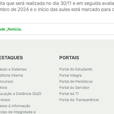
a que será realizada no dia 30/11 e em seguida avaliaç
bro de 2024 e o início das aulas está marcado para 
,
.
nde
Notícia
ESTAQUES
PORTAIS
esso a Sistemas
Portal do Estudante
ditoria Interna
Portal Integra
ncursos
Portal de Periódicos
itora
Portal do Servidor
ucação a Distância (EaD)
Portal da TI
ressos
Portal da Transparência
esso à Informação
cleo de Integridade e