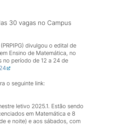
idas 30 vagas no Campus
(PRPIPG) divulgou o edital de
 em Ensino de Matemática, no
 no período de 12 a 24 de
024
a o seguinte link:
stre letivo 2025.1. Estão sendo
licenciados em Matemática e 8
rde e noite) e aos sábados, com