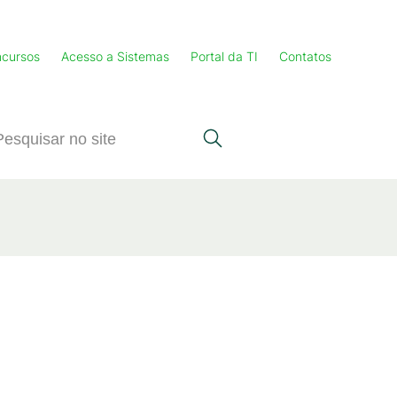
cursos
Acesso a Sistemas
Portal da TI
Contatos