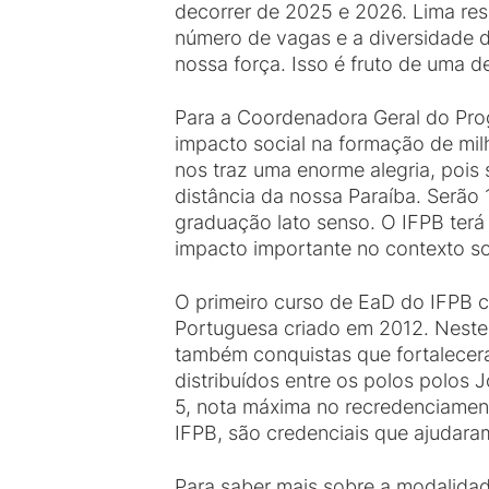
decorrer de 2025 e 2026. Lima res
número de vagas e a diversidade d
nossa força. Isso é fruto de uma de
Para a Coordenadora Geral do Prog
impacto social na formação de mi
nos traz uma enorme alegria, poi
distância da nossa Paraíba. Serão
graduação lato senso. O IFPB terá
impacto importante no contexto so
O primeiro curso de EaD do IFPB c
Portuguesa criado em 2012. Neste
também conquistas que fortalecera
distribuídos entre os polos polos
5, nota máxima no recredenciament
IFPB, são credenciais que ajudaram
Para saber mais sobre a modalida