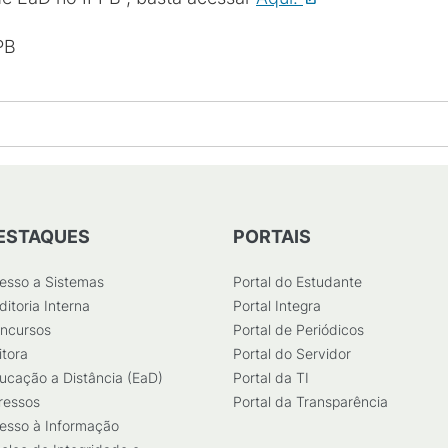
PB
ESTAQUES
PORTAIS
esso a Sistemas
Portal do Estudante
ditoria Interna
Portal Integra
ncursos
Portal de Periódicos
itora
Portal do Servidor
ucação a Distância (EaD)
Portal da TI
ressos
Portal da Transparência
esso à Informação