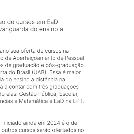
ção de cursos em EaD
 vanguarda do ensino a
e ano sua oferta de cursos na
ão de Aperfeiçoamento de Pessoal
sos de graduação e pós-graduação
ta do Brasil (UAB). Essa é maior
a do ensino a distância na
ora a contar com três graduações
 elas: Gestão Pública, Escolar,
iências e Matemática e EaD na EPT.
r iniciado ainda em 2024 é o de
 outros cursos serão ofertados no