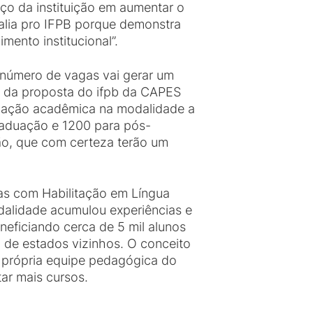
ço da instituição em aumentar o
alia pro IFPB porque demonstra
mento institucional”.
 número de vagas vai gerar um
% da proposta do ifpb da CAPES
rmação acadêmica na modalidade a
graduação e 1200 para pós-
ão, que com certeza terão um
ras com Habilitação em Língua
dalidade acumulou experiências e
neficiando cerca de 5 mil alunos
 de estados vizinhos. O conceito
a própria equipe pedagógica do
tar mais cursos.