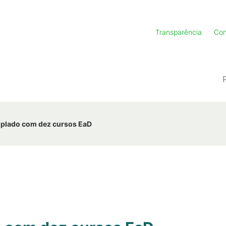
Transparência
Con
mplado com dez cursos EaD