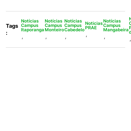
Notícias
Notícias
Notícias
Notícias
Noticias
Campus
Campus
Campus
Campus
Tags
PRAE
Itaporanga
Monteiro
Cabedelo
Mangabeira
:
,
,
,
,
,