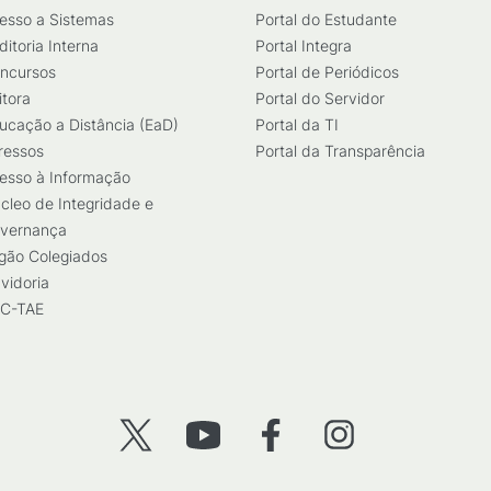
esso a Sistemas
Portal do Estudante
ditoria Interna
Portal Integra
ncursos
Portal de Periódicos
itora
Portal do Servidor
ucação a Distância (EaD)
Portal da TI
ressos
Portal da Transparência
esso à Informação
cleo de Integridade e
vernança
gão Colegiados
vidoria
C-TAE