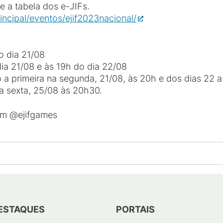
e a tabela dos e-JIFs.
rincipal/eventos/ejif2023nacional/
o dia 21/08
ia 21/08 e às 19h do dia 22/08
 a primeira na segunda, 21/08, às 20h e dos dias 22 
a sexta, 25/08 às 20h30.
am @ejifgames
ESTAQUES
PORTAIS