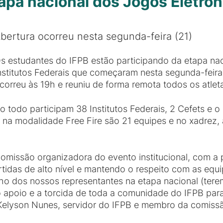
tapa nacional dos Jogos Eletrô
bertura ocorreu nesta segunda-feira (21)
s estudantes do IFPB estão participando da etapa nac
nstitutos Federais que começaram nesta segunda-feira 
correu às 19h e reuniu de forma remota todos os atleta
o todo participam 38 Institutos Federais, 2 Cefets e 
; na modalidade Free Fire são 21 equipes e no xadre
comissão organizadora do evento institucional, com a 
tidas de alto nível e mantendo o respeito com as equ
 dos nossos representantes na etapa nacional (tere
 apoio e a torcida de toda a comunidade do IFPB par
 Kelyson Nunes, servidor do IFPB e membro da comiss