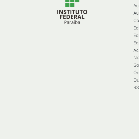
Ac
Au
Co
Ed
Ed
Eg
Ac
Nú
Go
Ór
Ou
RS