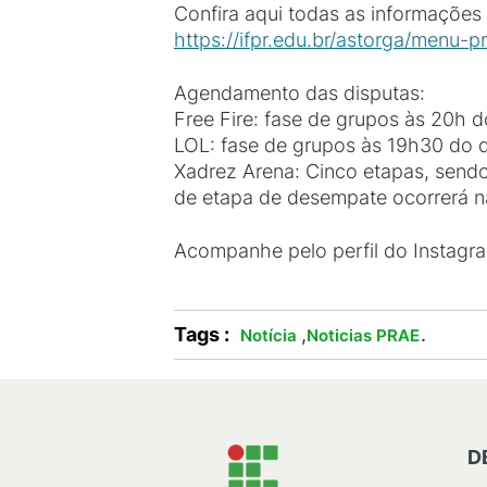
Confira aqui todas as informações 
https://ifpr.edu.br/astorga/menu-p
Agendamento das disputas:
Free Fire: fase de grupos às 20h d
LOL: fase de grupos às 19h30 do d
Xadrez Arena: Cinco etapas, sendo
de etapa de desempate ocorrerá n
Acompanhe pelo perfil do Instagr
Tags :
,
.
Notícia
Noticias PRAE
D