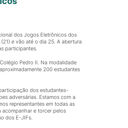
nicos
ional dos Jogos Eletrônicos dos
(21) e vão até o dia 25. A abertura
s participantes.
o Colégio Pedro II. Na modalidade
z, aproximadamente 200 estudantes
participação dos estudantes-
ipes adversárias. Estamos com a
mos representantes em todas as
a acompanhar e torcer pelos
ão dos E-JIFs.