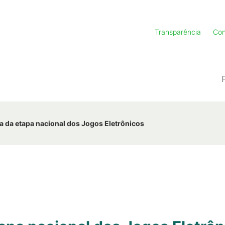
Transparência
Con
pa da etapa nacional dos Jogos Eletrônicos