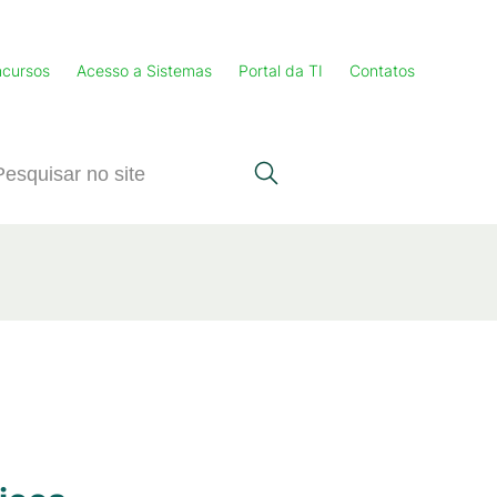
cursos
Acesso a Sistemas
Portal da TI
Contatos