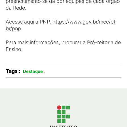
preenchimento se dá por equipes de cada órgão
da Rede.
Acesse aqui a PNP. https://www.gov.br/mec/pt-
br/pnp
Para mais informações, procurar a Pró-reitoria de
Ensino.
Tags :
.
Destaque