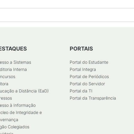
ESTAQUES
PORTAIS
esso a Sistemas
Portal do Estudante
ditoria Interna
Portal Integra
ncursos
Portal de Periódicos
itora
Portal do Servidor
ucação a Distância (EaD)
Portal da TI
ressos
Portal da Transparência
esso à Informação
cleo de Integridade e
vernança
gão Colegiados
vidoria