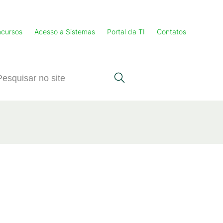
cursos
Acesso a Sistemas
Portal da TI
Contatos