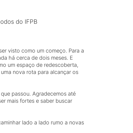
todos do IFPB
ser visto como um começo. Para a
da há cerca de dois meses. E
omo um espaço de redescoberta,
 uma nova rota para alcançar os
o que passou. Agradecemos até
er mais fortes e saber buscar
aminhar lado a lado rumo a novas