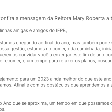
onfira a mensagem da Reitora Mary Roberta a 
inhas amigas e amigos do IFPB,
stamos chegando ao final do ano, mas também pode 
ossa gestão, estamos no começo da caminhada, inicia
ueremos convidar você a enxergar este fim de ano c
e recomeço, um tempo para refazer os planos, buscar
nejamento para um 2023 ainda melhor do que este an
amos. Afinal é com os obstáculos que aprendemos a s
vo Ano que se aproxima, um tempo em que possamos c
os.