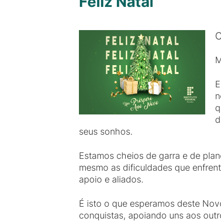
Feliz Natal
C
M
E
n
q
d
seus sonhos.
Estamos cheios de garra e de pla
mesmo as dificuldades que enfrent
apoio e aliados.
É isto o que esperamos deste No
conquistas, apoiando uns aos outr