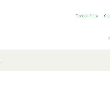
Transparência
Con
l