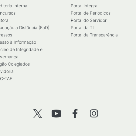
ditoria Interna
Portal Integra
ncursos
Portal de Periódicos
itora
Portal do Servidor
ucação a Distância (EaD)
Portal da TI
ressos
Portal da Transparência
esso à Informação
cleo de Integridade e
vernança
gão Colegiados
vidoria
C-TAE