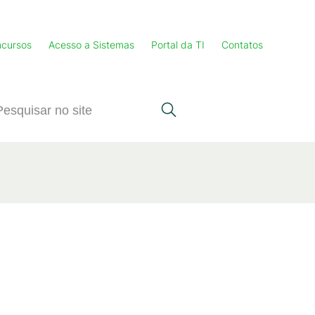
cursos
Acesso a Sistemas
Portal da TI
Contatos