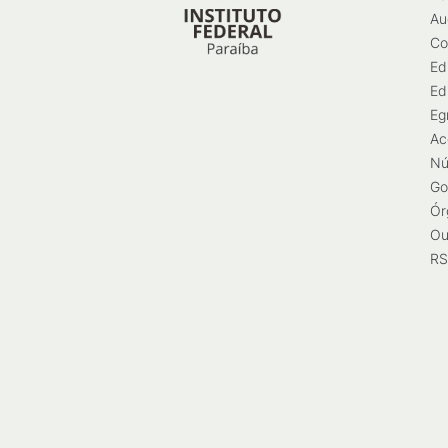
Au
Co
Ed
Ed
Eg
Ac
Nú
Go
Ór
Ou
RS