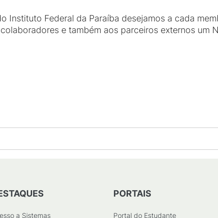
o Instituto Federal da Paraíba desejamos a cada me
, colaboradores e também aos parceiros externos um 
ESTAQUES
PORTAIS
esso a Sistemas
Portal do Estudante