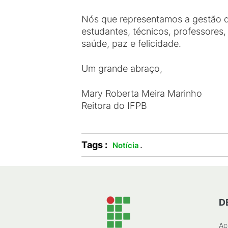
Nós que representamos a gestão d
estudantes, técnicos, professores
saúde, paz e felicidade.
Um grande abraço,
Mary Roberta Meira Marinho
Reitora do IFPB
Tags :
.
Notícia
D
Ac