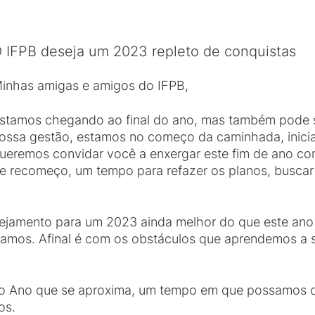
 IFPB deseja um 2023 repleto de conquistas
inhas amigas e amigos do IFPB,
stamos chegando ao final do ano, mas também pode 
ossa gestão, estamos no começo da caminhada, inicia
ueremos convidar você a enxergar este fim de ano c
e recomeço, um tempo para refazer os planos, buscar
nejamento para um 2023 ainda melhor do que este an
amos. Afinal é com os obstáculos que aprendemos a s
vo Ano que se aproxima, um tempo em que possamos c
os.