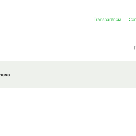
Transparência
Con
 novo