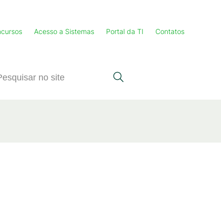
cursos
Acesso a Sistemas
Portal da TI
Contatos