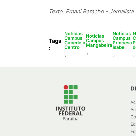
Texto: Ernani Baracho - Jornalista
Notícias
Notícias
N
Notícias
Campus
Campus
C
Campus
Tags
Cabedelo
Princesa
P
Mangabeira
Centro
Isabel
d
:
,
,
,
,
D
Ac
Au
Co
Ed
Ed