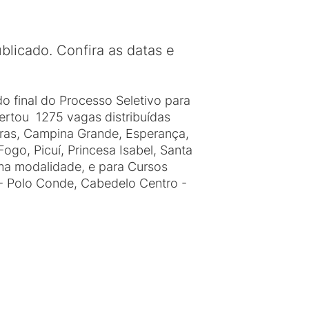
blicado. Confira as datas e
do final do Processo Seletivo para
rtou 1275 vagas distribuídas
iras, Campina Grande, Esperança,
ogo, Picuí, Princesa Isabel, Santa
ma modalidade, e para Cursos
- Polo Conde, Cabedelo Centro -