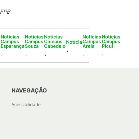
IFPB
Notícias
Notícias
Notícias
Notícias
Notícias
Campus
Campus
Campus
Campus
Campus
Notícia
Esperança
Souza
Cabedelo
Areia
Picuí
,
,
,
,
,
.
NAVEGAÇÃO
Acessibilidade