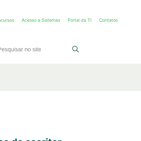
cursos
Acesso a Sistemas
Portal da TI
Contatos