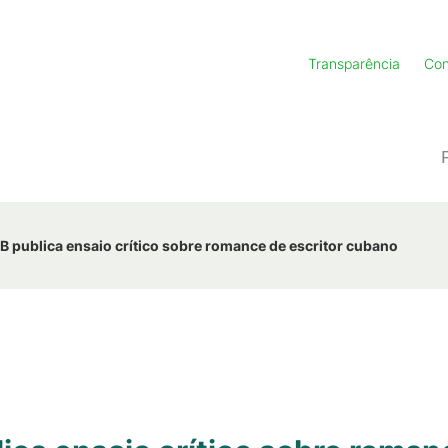
Transparência
Con
PB publica ensaio crítico sobre romance de escritor cubano