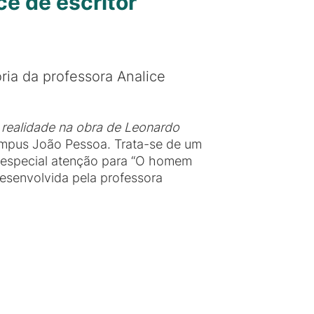
ce de escritor
oria da professora Analice
e realidade na obra de Leonardo
campus João Pessoa. Trata-se de um
m especial atenção para “O homem
esenvolvida pela professora