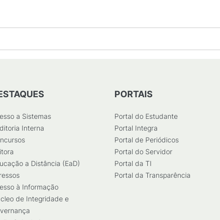
ESTAQUES
PORTAIS
esso a Sistemas
Portal do Estudante
ditoria Interna
Portal Integra
ncursos
Portal de Periódicos
itora
Portal do Servidor
ucação a Distância (EaD)
Portal da TI
ressos
Portal da Transparência
esso à Informação
cleo de Integridade e
vernança