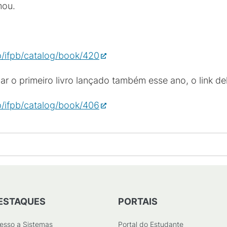
mou.
hp/ifpb/catalog/book/420
ar o primeiro livro lançado também esse ano, o link de
hp/ifpb/catalog/book/406
ESTAQUES
PORTAIS
esso a Sistemas
Portal do Estudante