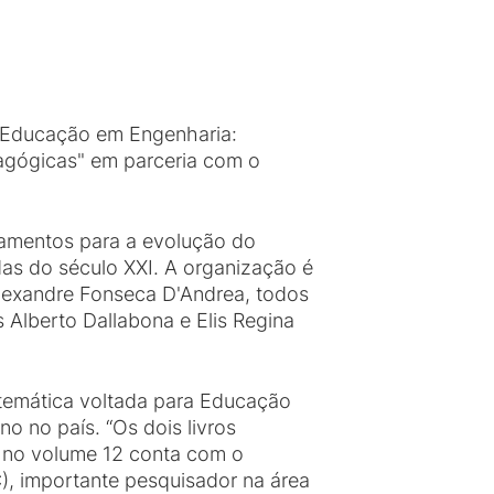
 "Educação em Engenharia:
agógicas" em parceria com o
obramentos para a evolução do
as do século XXI. A organização é
lexandre Fonseca D'Andrea, todos
 Alberto Dallabona e Elis Regina
temática voltada para Educação
o no país. “Os dois livros
 no volume 12 conta com o
), importante pesquisador na área