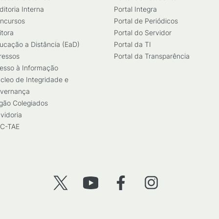
ditoria Interna
Portal Integra
ncursos
Portal de Periódicos
itora
Portal do Servidor
ucação a Distância (EaD)
Portal da TI
ressos
Portal da Transparência
esso à Informação
cleo de Integridade e
vernança
gão Colegiados
vidoria
C-TAE