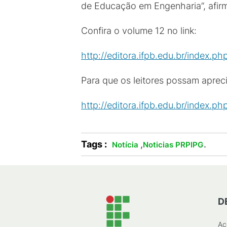
de Educação em Engenharia”, afir
Confira o volume 12 no link:
http://editora.ifpb.edu.br/index.p
Para que os leitores possam apreci
http://editora.ifpb.edu.br/index.p
Tags :
,
.
Notícia
Noticias PRPIPG
D
Ac