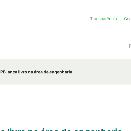
Transparência
Con
FPB lança livro na área de engenharia