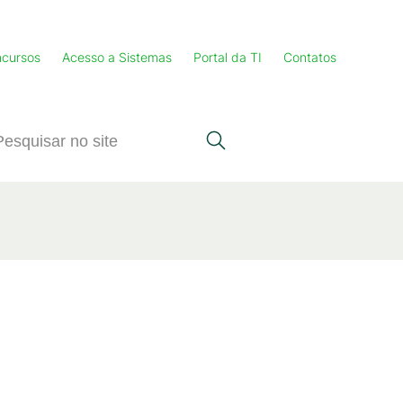
cursos
Acesso a Sistemas
Portal da TI
Contatos