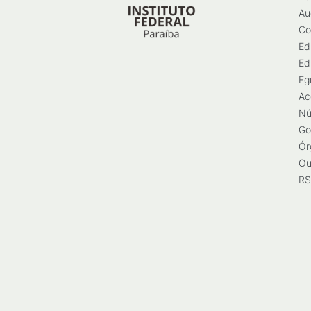
Au
Co
Ed
Ed
Eg
Ac
Nú
Go
Ór
Ou
RS