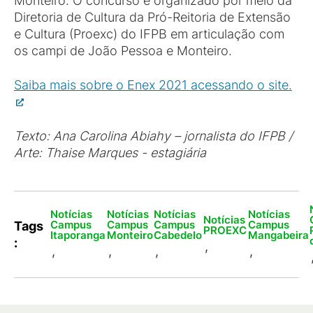
Monteiro. O concurso é organizado por meio da
Diretoria de Cultura da Pró-Reitoria de Extensão
e Cultura (Proexc) do IFPB em articulação com
os campi de João Pessoa e Monteiro.
Saiba mais sobre o Enex 2021 acessando o site.
Texto: Ana Carolina Abiahy – jornalista do IFPB /
Arte: Thaise Marques - estagiária
Notícias
Notícias
Notícias
Notícias
Notícias
Campus
Campus
Campus
Campus
Tags
PROEXC
Itaporanga
Monteiro
Cabedelo
Mangabeira
:
,
,
,
,
,