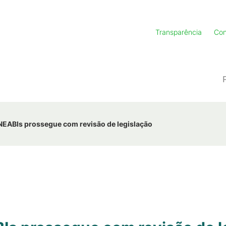
Transparência
Con
NEABIs prossegue com revisão de legislação