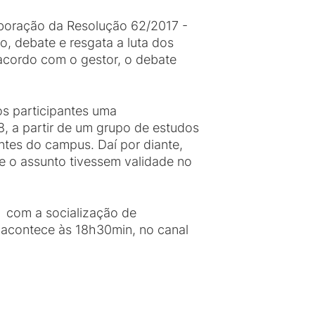
laboração da Resolução 62/2017 -
, debate e resgata a luta dos
acordo com o gestor, o debate
s participantes uma
, a partir de um grupo de estudos
ntes do campus. Daí por diante,
re o assunto tivessem validade no
, com a socialização de
o acontece às 18h30min, no canal