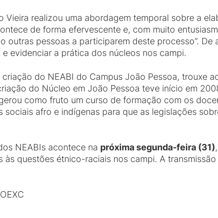
sio Vieira realizou uma abordagem temporal sobre a e
ontece de forma efervescente e, com muito entusiasmo
o outras pessoas a participarem deste processo”. De 
s e evidenciar a prática dos núcleos nos campi.
a criação do NEABI do Campus João Pessoa, trouxe ao
criação do Núcleo em João Pessoa teve início em 2008
e gerou como fruto um curso de formação com os doce
 sociais afro e indígenas para que as legislações sob
 dos NEABIs acontece na
próxima segunda-feira (31)
s às questões étnico-raciais nos campi. A transmissã
PROEXC