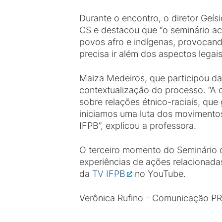
Durante o encontro, o diretor Geí
CS e destacou que “o seminário ac
povos afro e indígenas, provocand
precisa ir além dos aspectos legai
Maiza Medeiros, que participou d
contextualização do processo. “A 
sobre relações étnico-raciais, qu
iniciamos uma luta dos movimentos
IFPB”, explicou a professora.
O terceiro momento do Seminário
experiências de ações relacionada
da
TV IFPB
no YouTube.
Verônica Rufino - Comunicação 