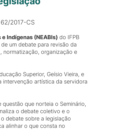
egislação
 62/2017-CS
 e Indígenas (NEABIs)
do IFPB
ão de um debate para revisão da
o, normatização, organização e
ucação Superior, Geísio Vieira, e
intervenção artística da servidora
 questão que norteia o Seminário,
naliza o debate coletivo e o
 o debate sobre a legislação
ca alinhar o que consta no