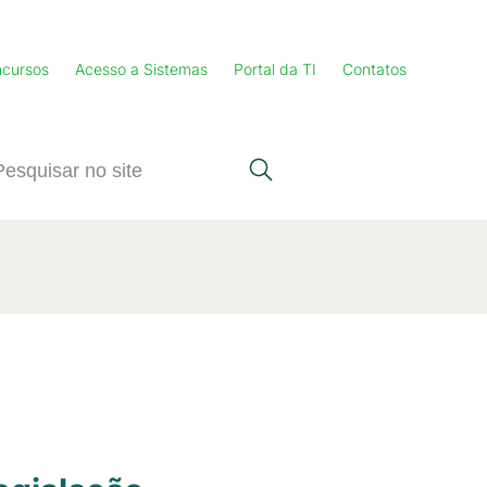
cursos
Acesso a Sistemas
Portal da TI
Contatos