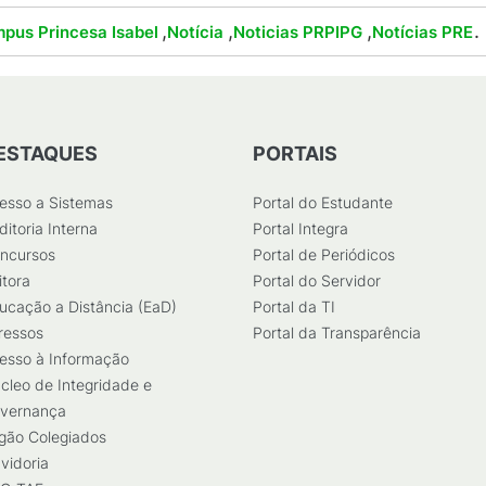
,
,
,
.
pus Princesa Isabel
Notícia
Noticias PRPIPG
Notícias PRE
ESTAQUES
PORTAIS
esso a Sistemas
Portal do Estudante
ditoria Interna
Portal Integra
ncursos
Portal de Periódicos
itora
Portal do Servidor
ucação a Distância (EaD)
Portal da TI
ressos
Portal da Transparência
esso à Informação
cleo de Integridade e
vernança
gão Colegiados
vidoria