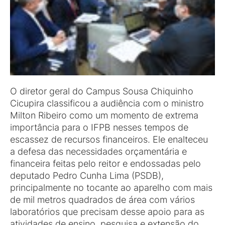
O diretor geral do Campus Sousa Chiquinho
Cicupira classificou a audiência com o ministro
Milton Ribeiro como um momento de extrema
importância para o IFPB nesses tempos de
escassez de recursos financeiros. Ele enalteceu
a defesa das necessidades orçamentária e
financeira feitas pelo reitor e endossadas pelo
deputado Pedro Cunha Lima (PSDB),
principalmente no tocante ao aparelho com mais
de mil metros quadrados de área com vários
laboratórios que precisam desse apoio para as
atividades de ensino, pesquisa e extensão do