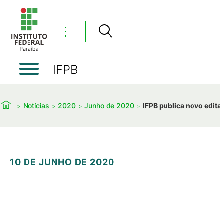
⋮
IFPB
Notícias
2020
Junho de 2020
IFPB publica novo edi
10 DE JUNHO DE 2020