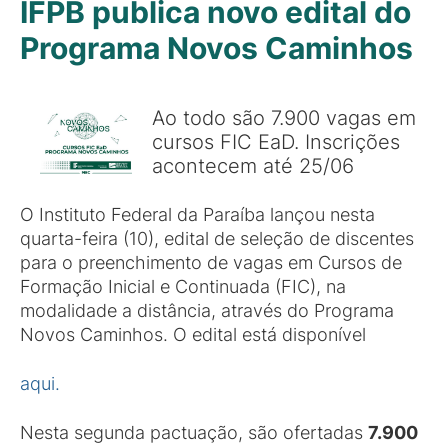
IFPB publica novo edital do
Programa Novos Caminhos
Ao todo são 7.900 vagas em
cursos FIC EaD. Inscrições
acontecem até 25/06
O Instituto Federal da Paraíba lançou nesta
quarta-feira (10), edital de seleção de discentes
para o preenchimento de vagas em Cursos de
Formação Inicial e Continuada (FIC), na
modalidade a distância, através do Programa
Novos Caminhos. O edital está disponível
a
qui.
Nesta segunda pactuação, são ofertadas
7.900