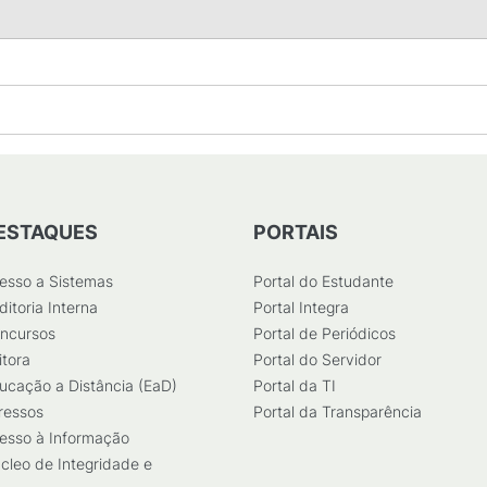
ESTAQUES
PORTAIS
esso a Sistemas
Portal do Estudante
ditoria Interna
Portal Integra
ncursos
Portal de Periódicos
itora
Portal do Servidor
ucação a Distância (EaD)
Portal da TI
ressos
Portal da Transparência
esso à Informação
cleo de Integridade e