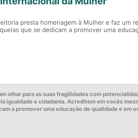
nternacional da Mulher
eitoria presta homenagem à Mulher e faz um r
quelas que se dedicam a promover uma educaç
m olhar para as suas fragilidades com potencialida
la igualdade e cidadania.
Acreditem em vocês mes
icam a promover uma educação de qualidade e
em es