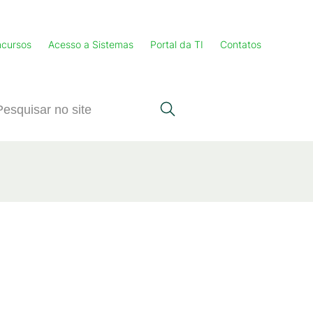
cursos
Acesso a Sistemas
Portal da TI
Contatos