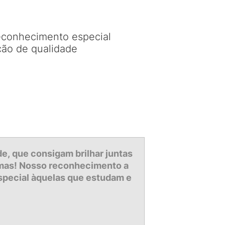
econhecimento especial
ão de qualidade
de,
que consigam brilhar juntas
mas!
Nosso reconhecimento a
pecial àquelas que estudam e