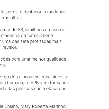
rofessores, e destacou a mudança
tros olhos”.
atamar de 58,4 milhões no ano de
 madrinha da turma, Dione
r uma das sete profissões mais
 revelou.
 ações para uma melhor qualidade
da.
forço dos alunos em concluir essa
a vida humana, o IFPB vem formando
 vida das pessoas numa etapa das
de Ensino, Mary Roberta Marinho;