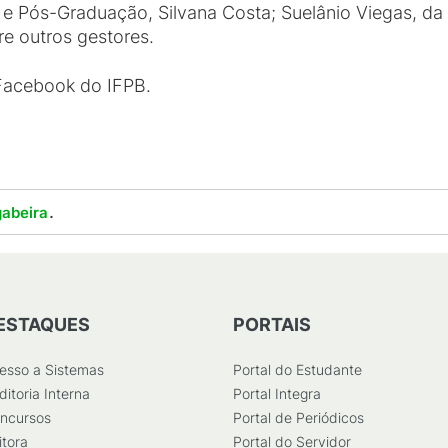
 e Pós-Graduação, Silvana Costa; Suelânio Viegas, da 
re outros gestores.
 Facebook do IFPB.
.
abeira
ESTAQUES
PORTAIS
esso a Sistemas
Portal do Estudante
ditoria Interna
Portal Integra
ncursos
Portal de Periódicos
itora
Portal do Servidor