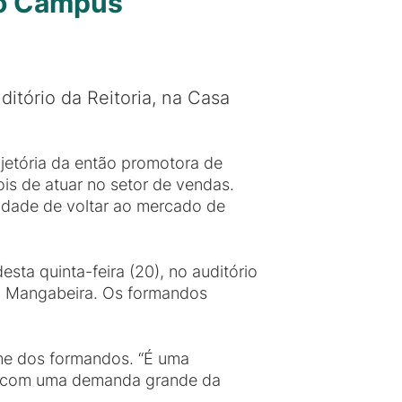
do Campus
ditório da Reitoria, na Casa
ajetória da então promotora de
is de atuar no setor de vendas.
nidade de voltar ao mercado de
esta quinta-feira (20), no auditório
do Mangabeira. Os formandos
me dos formandos. “É uma
os com uma demanda grande da