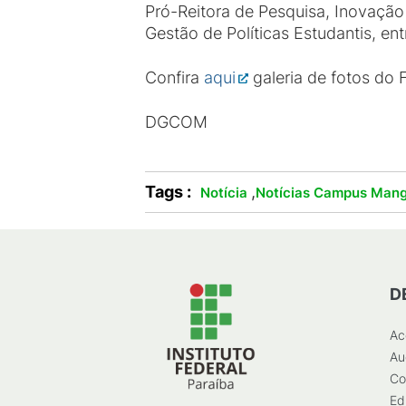
Pró-Reitora de Pesquisa, Inovação
Gestão de Políticas Estudantis, ent
Confira
aqui
galeria de fotos do
DGCOM
Tags :
,
Notícia
Notícias Campus Mang
D
Ac
Au
Co
Ed