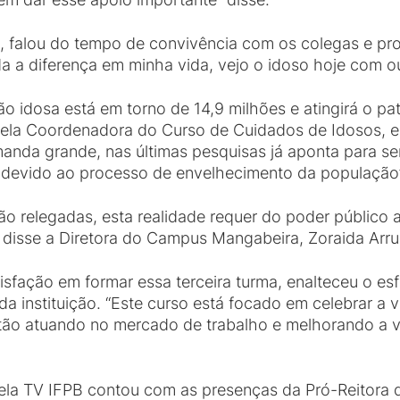
s, falou do tempo de convivência com os colegas e p
a a diferença em minha vida, vejo o idoso hoje com ou
ão idosa está em torno de 14,9 milhões e atingirá o p
ela Coordenadora do Curso de Cuidados de Idosos, e
nda grande, nas últimas pesquisas já aponta para se
devido ao processo de envelhecimento da população”
ão relegadas, esta realidade requer do poder público
 disse a Diretora do Campus Mangabeira, Zoraida Arru
tisfação em formar essa terceira turma, enalteceu o es
da instituição. “Este curso está focado em celebrar 
estão atuando no mercado de trabalho e melhorando a
pela TV IFPB contou com as presenças da Pró-Reitora 