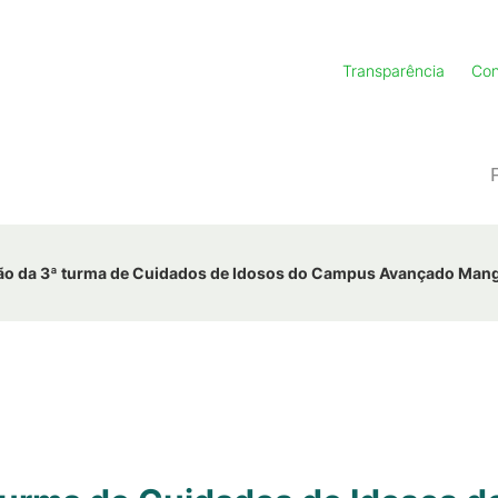
Transparência
Con
ção da 3ª turma de Cuidados de Idosos do Campus Avançado Man