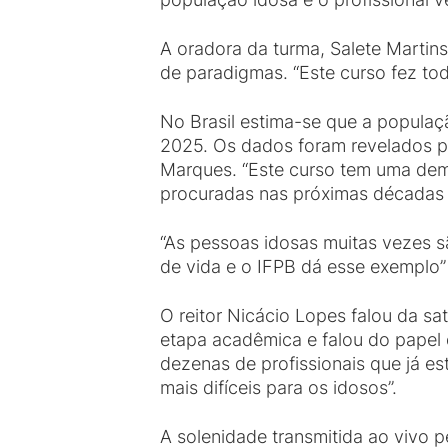
A oradora da turma, Salete Martin
de paradigmas. “Este curso fez tod
No Brasil estima-se que a populaç
2025. Os dados foram revelados p
Marques. “Este curso tem uma dema
procuradas nas próximas décadas 
“As pessoas idosas muitas vezes s
de vida e o IFPB dá esse exemplo”
O reitor Nicácio Lopes falou da sa
etapa acadêmica e falou do papel 
dezenas de profissionais que já 
mais difíceis para os idosos”.
A solenidade transmitida ao vivo 