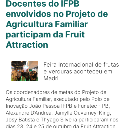
Docentes do IFPB
envolvidos no Projeto de
Agricultura Familiar
participam da Fruit
Attraction
Feira Internacional de frutas
e verduras aconteceu em
Madri
Os coordenadores de metas do Projeto de
Agricultura Familiar, executado pelo Polo de
Inovação João Pessoa IFPB e Funetec - PB,
Alexandre D’Andrea, Jamylle Ouverney-King,
Josy Batista e Thyago Silveira participaram nos
dias 23, 24 e 25 de outubro da Fruit Attraction