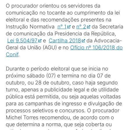
O procurador orientou os servidores da
comunicação no tocante ao cumprimento da lei
eleitoral e das recomendações presentes na
Instrução Normativa
n° 1
e
n° 2
da Secretaria
de comunicação da Presidencia da República,
Lei 9.504/97
e
Cartilha 2018
da Advocacia-
Geral da União (AGU) e no
Ofício nº 106/2018 do
Conif
.
Durante o período eleitoral que se inicia no
próximo sábado (07) e termina no dia 07 de
outubro, ou 28 de outubro, caso haja segundo
turno, apenas a publicidade legal e de utilidade
pública está permitida, ou seja aquelas voltadas
para as campanhas de ingresso e divulgação de
processos seletivos e concursos. O procurador
Michel Torres recomendou, de acordo com o
que determina a norma, que seja coberta ou