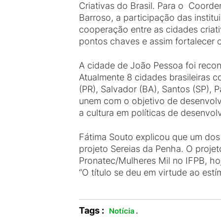
Criativas do Brasil. Para o Coor
Barroso, a participação das insti
cooperação entre as cidades criati
pontos chaves e assim fortalecer 
A cidade de João Pessoa foi recon
Atualmente 8 cidades brasileiras 
(PR), Salvador (BA), Santos (SP), 
unem com o objetivo de desenvolver
a cultura em políticas de desenvol
Fátima Souto explicou que um dos 
projeto Sereias da Penha. O projet
Pronatec/Mulheres Mil no IFPB, h
“O título se deu em virtude ao est
Tags :
.
Notícia