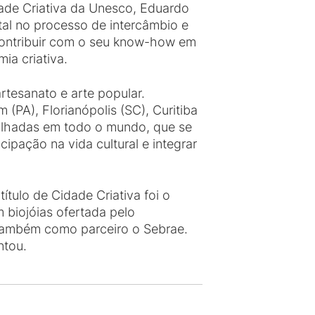
ade Criativa da Unesco, Eduardo
tal no processo de intercâmbio e
o contribuir com o seu know-how em
ia criativa.
rtesanato e arte popular.
(PA), Florianópolis (SC), Curitiba
spalhadas em todo o mundo, que se
ipação na vida cultural e integrar
tulo de Cidade Criativa foi o
 biojóias ofertada pelo
 também como parceiro o Sebrae.
ntou.