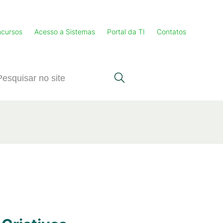
cursos
Acesso a Sistemas
Portal da TI
Contatos