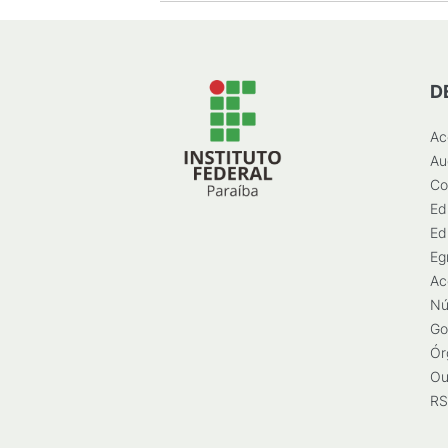
D
Ac
Au
Co
Ed
Ed
Eg
Ac
Nú
Go
Ór
Ou
RS