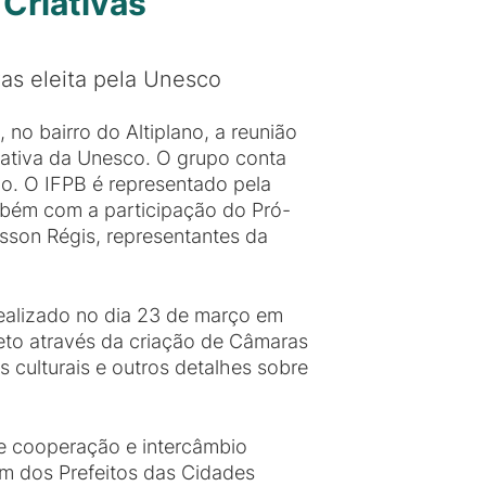
 Criativas
vas eleita pela Unesco
, no bairro do Altiplano, a reunião
ativa da Unesco. O grupo conta
do. O IFPB é representado pela
mbém com a participação do Pró-
ysson Régis, representantes da
 realizado no dia 23 de março em
jeto através da criação de Câmaras
 culturais e outros detalhes sobre
de cooperação e intercâmbio
rum dos Prefeitos das Cidades