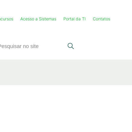
cursos
Acesso a Sistemas
Portal da TI
Contatos