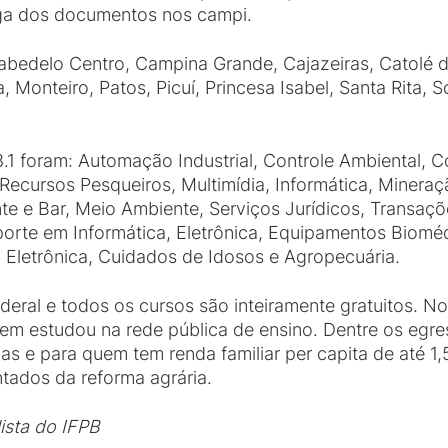
rega dos documentos nos campi.
bedelo Centro, Campina Grande, Cajazeiras, Catolé d
, Monteiro, Patos, Picuí, Princesa Isabel, Santa Rita, 
1 foram: Automação Industrial, Controle Ambiental, C
 Recursos Pesqueiros, Multimídia, Informática, Mineraç
te e Bar, Meio Ambiente, Serviços Jurídicos, Transaçõe
rte em Informática, Eletrônica, Equipamentos Bioméd
, Eletrônica, Cuidados de Idosos e Agropecuária.
ederal e todos os cursos são inteiramente gratuitos. N
em estudou na rede pública de ensino. Dentre os egre
as e para quem tem renda familiar per capita de até 1
tados da reforma agrária.
lista do IFPB