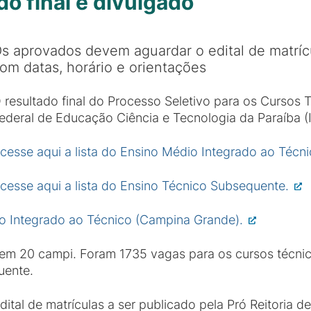
o final é divulgado
s aprovados devem aguardar o edital de matríc
om datas, horário e orientações
 resultado final do Processo Seletivo para os Cursos 
ederal de Educação Ciência e Tecnologia da Paraíba (I
cesse aqui a lista do Ensino Médio Integrado ao Técn
cesse aqui a lista do Ensino Técnico Subsequente.
io Integrado ao Técnico (Campina Grande).
m 20 campi. Foram 1735 vagas para os cursos técnic
uente.
tal de matrículas a ser publicado pela Pró Reitoria d