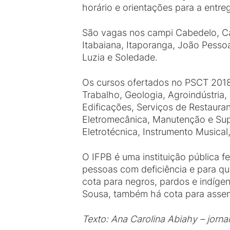
horário e orientações para a ent
São vagas nos campi Cabedelo, Ca
Itabaiana, Itaporanga, João Pessoa
Luzia e Soledade.
Os cursos ofertados no PSCT 2018.
Trabalho, Geologia, Agroindústria,
Edificações, Serviços de Restauran
Eletromecânica, Manutenção e Supo
Eletrotécnica, Instrumento Musical
O IFPB é uma instituição pública f
pessoas com deficiência e para qu
cota para negros, pardos e indígen
Sousa, também há cota para assen
Texto: Ana Carolina Abiahy – jorna