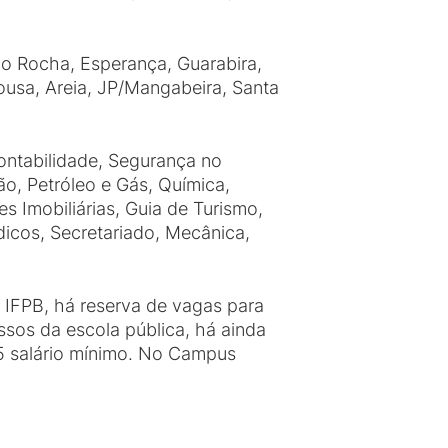
o Rocha, Esperança, Guarabira,
Sousa, Areia, JP/Mangabeira, Santa
ontabilidade, Segurança no
ão, Petróleo e Gás, Química,
s Imobiliárias, Guia de Turismo,
icos, Secretariado, Mecânica,
o IFPB, há reserva de vagas para
ssos da escola pública, há ainda
,5 salário mínimo. No Campus