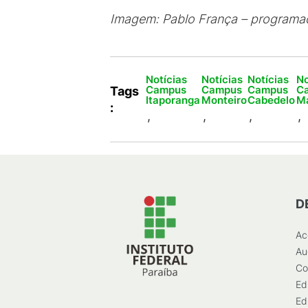
Imagem: Pablo França – programad
Notícias
Notícias
Notícias
No
Campus
Campus
Campus
C
Tags
Itaporanga
Monteiro
Cabedelo
M
:
,
,
,
,
D
Ac
Au
Co
Ed
Ed