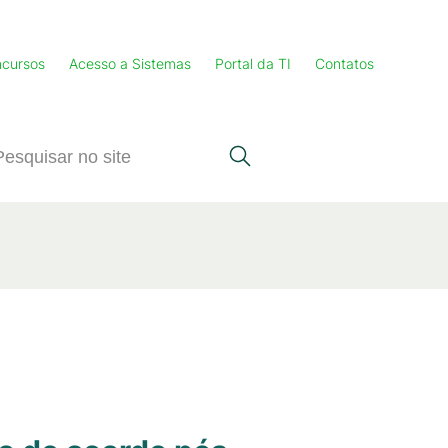
cursos
Acesso a Sistemas
Portal da TI
Contatos