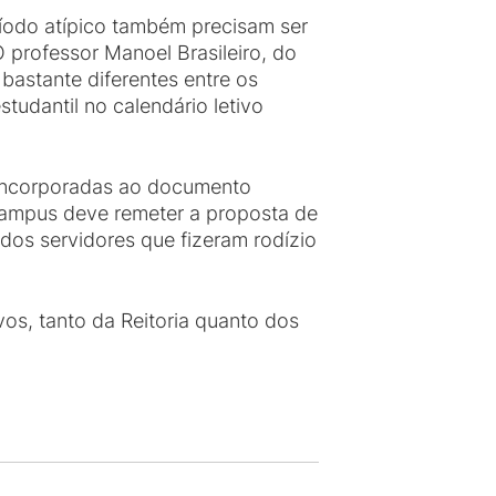
íodo atípico também precisam ser
professor Manoel Brasileiro, do
bastante diferentes entre os
udantil no calendário letivo
 incorporadas ao documento
 campus deve remeter a proposta de
o dos servidores que fizeram rodízio
vos, tanto da Reitoria quanto dos