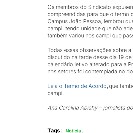
Os membros do Sindicato expusera
compreendidas para que o termo de
Campus João Pessoa, lembrou que i
campi, tendo unidade que não ader
também variou nos campi que pas
Todas essas observações sobre a
discutido na tarde desse dia 19 d
calendário letivo alterado para a P
nos setores foi contemplada no d
Leia o Termo de Acordo
,
que també
campi.
Ana Carolina Abiahy – jornalista d
Tags :
.
Notícia