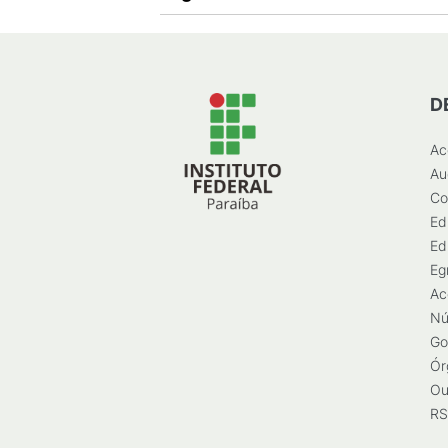
D
Ac
Au
Co
Ed
Ed
Eg
Ac
Nú
Go
Ór
Ou
RS