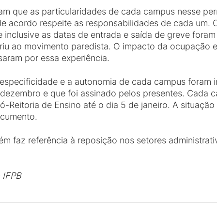
m que as particularidades de cada campus nesse per
 acordo respeite as responsabilidades de cada um. O 
nclusive as datas de entrada e saída de greve foram 
iu ao movimento paredista. O impacto da ocupação est
saram por essa experiência.
 especificidade e a autonomia de cada campus foram
e dezembro e que foi assinado pelos presentes. Cada
ró-Reitoria de Ensino até o dia 5 de janeiro. A situaçã
ocumento.
m faz referência à reposição nos setores administrati
o IFPB