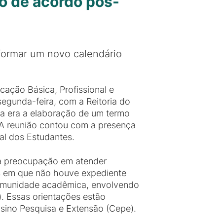
mo de acordo pós-
formar um novo calendário
ação Básica, Profissional e
segunda-feira, com a Reitoria do
uta era a elaboração de um termo
. A reunião contou com a presença
ral dos Estudantes.
 a preocupação em atender
as em que não houve expediente
 comunidade acadêmica, envolvendo
). Essas orientações estão
sino Pesquisa e Extensão (Cepe).