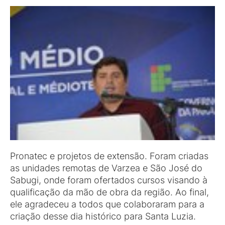
Pronatec e projetos de extensão. Foram criadas
as unidades remotas de Varzea e São José do
Sabugi, onde foram ofertados cursos visando à
qualificação da mão de obra da região. Ao final,
ele agradeceu a todos que colaboraram para a
criação desse dia histórico para Santa Luzia.