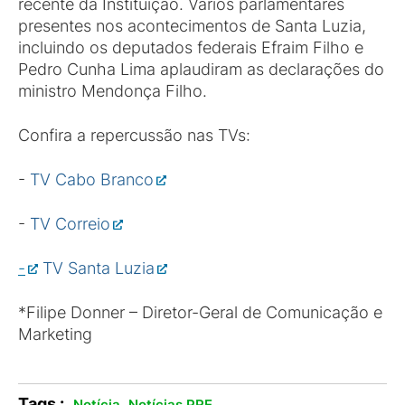
recente da Instituição. Vários parlamentares
presentes nos acontecimentos de Santa Luzia,
incluindo os deputados federais Efraim Filho e
Pedro Cunha Lima aplaudiram as declarações do
ministro Mendonça Filho.
Confira a repercussão nas TVs:
-
TV Cabo Branco
-
TV Correio
-
TV Santa Luzia
*Filipe Donner – Diretor-Geral de Comunicação e
Marketing
Tags :
,
.
Notícia
Notícias PRE