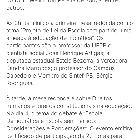
do DCE, Wellington Pereira de Souza, entre
outros.
Às 9h, tem início a primeira mesa-redonda com o
tema “Projeto de Lei da Escola sem partido: uma
ameaça à educação democrática”. Os
participantes são o professor da UFPB e
cientista social José Henrique Artigas; a
deputada estadual Estela Bezerra; a vereadora
Sandra Marrocos; o professor do Campus
Cabedelo e Membro do Sintef-PB, Sérgio
Rodrigues.
À tarde, a mesa redonda é sobre Direitos
humanos e direitos constitucionais na educação.
No dia 4, o tema do debate é “Escola
Democrática e Escola sem Partido:
Considerações e Ponderações”. O evento emitirá
certificado de participação de 20 horas para