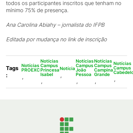
todos os participantes inscritos que tenham no
mínimo 75% de presença.
Ana Carolina Abiahy – jornalista do IFPB
Editada por mudança no link de inscrição
Notícias
Notícias
Notícias
Notícias
Notícias
Campus
Campus
Campus
Campus
Tags
Notícia
PROEXC
Princesa
João
Campina
Cabedel
Isabel
Pessoa
Grande
:
,
,
,
,
,
,