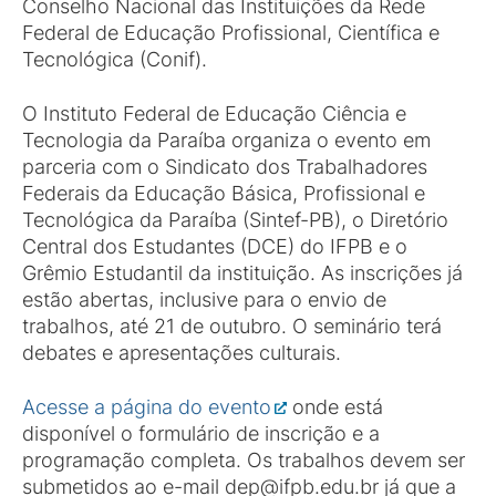
Conselho Nacional das Instituições da Rede
Federal de Educação Profissional, Científica e
Tecnológica (Conif).
O Instituto Federal de Educação Ciência e
Tecnologia da Paraíba organiza o evento em
parceria com o Sindicato dos Trabalhadores
Federais da Educação Básica, Profissional e
Tecnológica da Paraíba (Sintef-PB), o Diretório
Central dos Estudantes (DCE) do IFPB e o
Grêmio Estudantil da instituição. As inscrições já
estão abertas, inclusive para o envio de
trabalhos, até 21 de outubro. O seminário terá
debates e apresentações culturais.
Acesse a página do evento
onde está
disponível o formulário de inscrição e a
programação completa. Os trabalhos devem ser
submetidos ao e-mail dep@ifpb.edu.br já que a