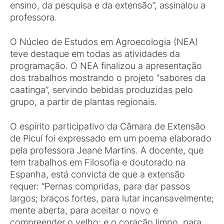
ensino, da pesquisa e da extensão”, assinalou a
professora.
O Núcleo de Estudos em Agroecologia (NEA)
teve destaque em todas as atividades da
programação. O NEA finalizou a apresentação
dos trabalhos mostrando o projeto “sabores da
caatinga”, servindo bebidas produzidas pelo
grupo, a partir de plantas regionais.
O espírito participativo da Câmara de Extensão
de Picuí foi expressado em um poema elaborado
pela professora Jeane Martins. A docente, que
tem trabalhos em Filosofia e doutorado na
Espanha, está convicta de que a extensão
requer: “Pernas compridas, para dar passos
largos; braços fortes, para lutar incansavelmente;
mente aberta, para aceitar o novo e
compreender o velho; e o coração limpo, para