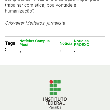
trabalhar com ética, boa vontade e
humanização”.
Crisvalter Medeiros, jornalista
Notícias Campus
Notícias
Tags
Notícia
Picuí
PROEXC
:
,
,
.