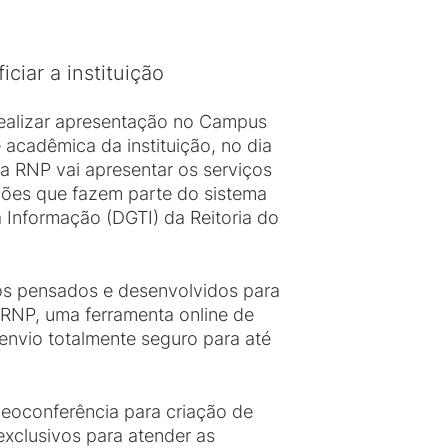
ciar a instituição
realizar apresentação no Campus
acadêmica da instituição, no dia
da RNP vai apresentar os serviços
ições que fazem parte do sistema
a Informação (DGTI) da Reitoria do
os pensados e desenvolvidos para
RNP, uma ferramenta online de
nvio totalmente seguro para até
deoconferência para criação de
 exclusivos para atender as