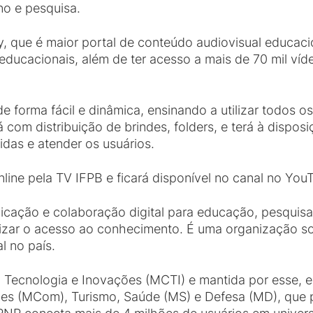
no e pesquisa.
, que é maior portal de conteúdo audiovisual educacio
s educacionais, além de ter acesso a mais de 70 mil v
de forma fácil e dinâmica, ensinando a utilizar todos 
 com distribuição de brindes, folders, e terá à dispos
idas e atender os usuários.
line pela TV IFPB e ficará disponível no canal no You
ação e colaboração digital para educação, pesquisa 
zar o acesso ao conhecimento. É uma organização soc
al no país.
a, Tecnologia e Inovações (MCTI) e mantida por esse, 
s (MCom), Turismo, Saúde (MS) e Defesa (MD), que 