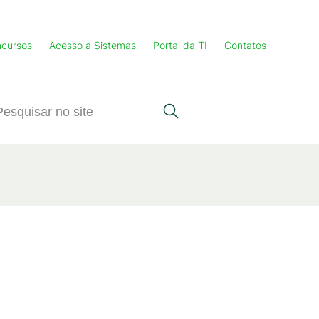
cursos
Acesso a Sistemas
Portal da TI
Contatos