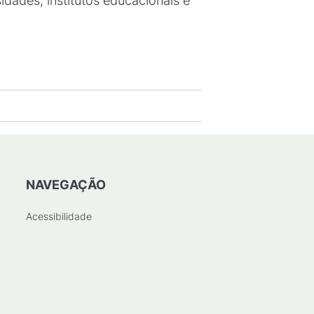
idades, institutos educacionais e
NAVEGAÇÃO
Acessibilidade