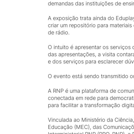
demandas das instituições de ensi
A exposição trata ainda do Eduplay
criar um repositório para materiai
de rádio.
O intuito é apresentar os serviços 
das apresentações, a visita contará
e dos serviços para esclarecer dúv
O evento está sendo transmitido on
A RNP é uma plataforma de comunic
conectada em rede para democrati
para facilitar a transformação digit
Vinculada ao Ministério da Ciênci
Educação (MEC), das Comunicaçõe