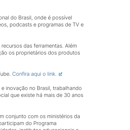
nal do Brasil, onde é possível
ídeos, podcasts e programas de TV e
os recursos das ferramentas. Além
ição os proprietários dos produtos
Tube.
Confira aqui o link.
e inovação no Brasil, trabalhando
ial que existe há mais de 30 anos
em conjunto com os ministérios da
participam do Programa