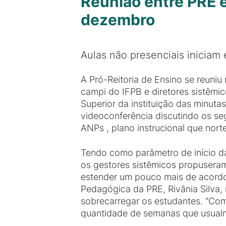
Reunião entre PRE 
dezembro
Aulas não presenciais iniciam 
A Pró-Reitoria de Ensino se reuni
campi do IFPB e diretores sistêmi
Superior da instituição das minuta
videoconferência discutindo os se
ANPs , plano instrucional que nort
Tendo como parâmetro de início da
os gestores sistêmicos propusera
estender um pouco mais de acordo
Pedagógica da PRE, Rivânia Silva, 
sobrecarregar os estudantes. “Co
quantidade de semanas que usualm