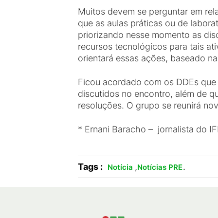
Muitos devem se perguntar em relaç
que as aulas práticas ou de labora
priorizando nesse momento as disc
recursos tecnológicos para tais a
orientará essas ações, baseado n
Ficou acordado com os DDEs que a 
discutidos no encontro, além de 
resoluções. O grupo se reunirá no
* Ernani Baracho – jornalista do I
Tags :
,
.
Notícia
Notícias PRE