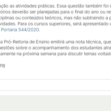
ão as atividades práticas. Essa questão também foi di
tórios deverão ser planejadas para o final do ano ou r
iplinas ou conteúdos teóricos, mas não subtraindo a 
tividades. Para os cursos superiores, será apresentad
a
Portaria 544/2020.
Pró-Reitoria de Ensino emitirá uma nota técnica, que
questões sobre o acompanhamento dos estudantes atra
vamente na próxima semana para discutir temas voltad
FPB