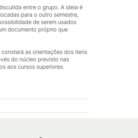
scutida entre o grupo. A ideia é
elocadas para o outro semestre,
possibilidade de serem usados
o um documento próprio que
 constará as orientações dos itens
vés do núcleo previsto nas
os aos cursos superiores.