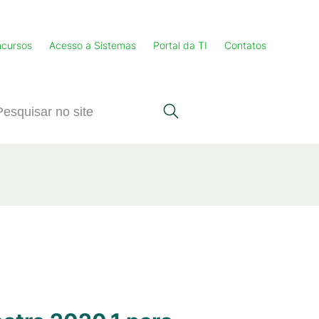
cursos
Acesso a Sistemas
Portal da TI
Contatos