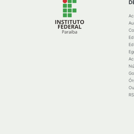
D
Ac
Au
Co
Ed
Ed
Eg
Ac
Nú
Go
Ór
Ou
RS