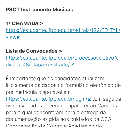
PSCT Instrumento Musical:
1ª CHAMADA >
https://estudante.ifpb.edu.br/editais/122/EDITAL/
view
Lista de Convocados >
https://estudante.ifpb.edu.br/processoseletivo/e
dicao/148/etapa-resultado/
É importante que os candidatos atualizem
inicialmente os dados no formulário eletrônico de
pré-matrícula disponível em
https://estudante.ifpb.edu.br/login/
.Em seguida
os convocados devem comparecer ao Campus
para o qual concorreram para a entrega da
documentação exigida aos cuidados da CCA -
Coordenação de Controle Acadêmico do