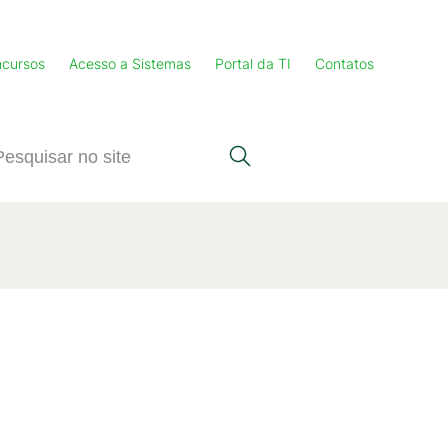
cursos
Acesso a Sistemas
Portal da TI
Contatos