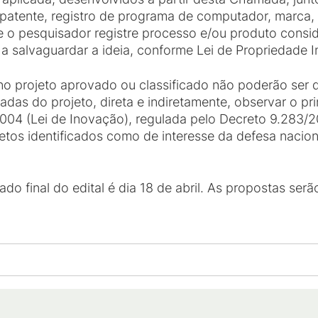
 patente, registro de programa de computador, marca, 
e o pesquisador registre processo e/ou produto cons
 salvaguardar a ideia, conforme Lei de Propriedade In
no projeto aprovado ou classificado não poderão ser 
adas do projeto, direta e indiretamente, observar o pri
2004 (Lei de Inovação), regulada pelo Decreto 9.28
jetos identificados como de interesse da defesa nacion
do final do edital é dia 18 de abril. As propostas ser