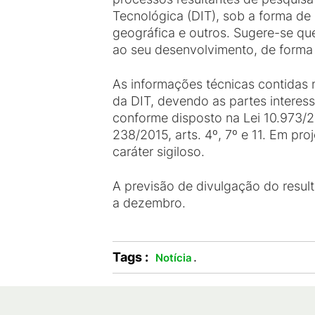
Tecnológica (DIT), sob a forma de
geográfica e outros. Sugere-se qu
ao seu desenvolvimento, de forma a
As informações técnicas contidas 
da DIT, devendo as partes interess
conforme disposto na Lei 10.973/
238/2015, arts. 4º, 7º e 11. Em pro
caráter sigiloso.
A previsão de divulgação do resulta
a dezembro.
Tags :
.
Notícia