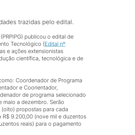
dades trazidas pelo edital.
(PRPIPG) publicou o edital de
ento Tecnológico (
Edital nº
sas e ações extensionistas
ução científica, tecnológica e de
ar como: Coordenador de Programa
entador e Coorientador,
rdenador de programa selecionado
de maio a dezembro. Serão
8 (oito) propostas para cada
 R$ 9.200,00 (nove mil e duzentos
e duzentos reais) para o pagamento