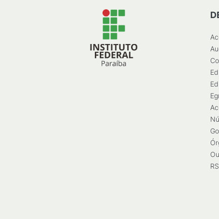
D
Ac
Au
Co
Ed
Ed
Eg
Ac
Nú
Go
Ór
Ou
RS