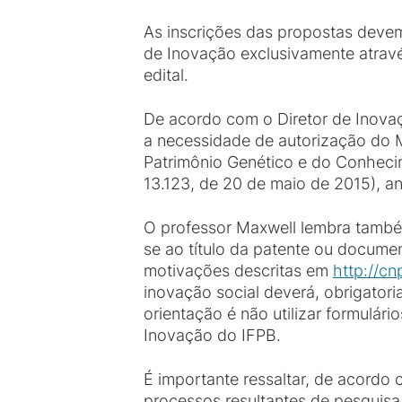
As inscrições das propostas deve
de Inovação exclusivamente atrav
edital.
De acordo com o Diretor de Inovaç
a necessidade de autorização do 
Patrimônio Genético e do Conheci
13.123, de 20 de maio de 2015), a
O professor Maxwell lembra também
se ao título da patente ou documen
motivações descritas em
http://c
inovação social deverá, obrigatori
orientação é não utilizar formulári
Inovação do IFPB.
É importante ressaltar, de acordo
processos resultantes de pesquisa 