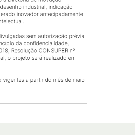
desenho industrial, indicação
iderado inovador antecipadamente
telectual.
divulgadas sem autorização prévia
ncípio da confidencialidade,
3/2018, Resolução CONSUPER nº
al, o projeto será realizado em
ão vigentes a partir do mês de maio