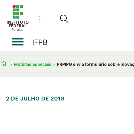
⋮
IFPB
Matérias Especiais
PRPIPG envia formulário sobre inov
2 DE JULHO DE 2019