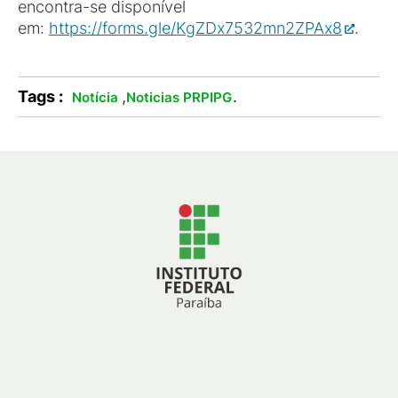
encontra-se disponível
em:
https://forms.gle/KgZDx7532mn2ZPAx8
.
Tags :
,
.
Notícia
Noticias PRPIPG