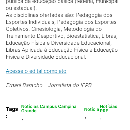
pública da educação básica (federal, municipal
ou estadual).
As disciplinas ofertadas são: Pedagogia dos
Esportes Individuais, Pedagogia dos Esportes
Coletivos, Cinesiologia, Metodologia do
Treinamento Desportivo, Bioestatística, Libras,
Educação Física e Diversidade Educacional,
Libras Aplicada à Educação Física e Educação
Física e Diversidade Educacional.
Acesse o edital completo
Ernani Baracho - Jornalista do IFPB
Notícias Campus Campina
Notícias
Tags
Notícia
Grande
PRE
:
,
,
.