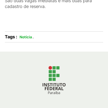
São duas vagas imediatas e mais duas para
cadastro de reserva.
Tags :
.
Notícia