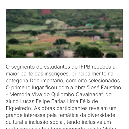
O segmento de estudantes do IFPB recebeu a
maior parte das inscrições, principalmente na
categoria Documentário, com oito selecionados.
O primeiro lugar ficou com a obra “José Faustino
- Memória Viva do Quilombo Cavalhada”, do
aluno Lucas Felipe Farias Lima Félix de
Figueiredo. As obras participantes revelam um
grande interesse pela temática da diversidade
cultural e inclusão social, tendo inclusive um
curta sobre a atriz homenageada Zezita Matos.