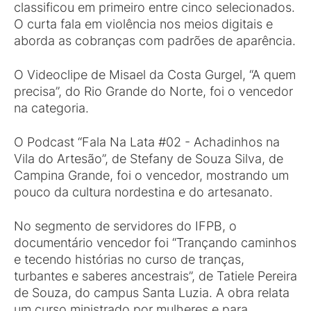
classificou em primeiro entre cinco selecionados.
O curta fala em violência nos meios digitais e
aborda as cobranças com padrões de aparência.
O Videoclipe de Misael da Costa Gurgel, “A quem
precisa”, do Rio Grande do Norte, foi o vencedor
na categoria.
O Podcast “Fala Na Lata #02 - Achadinhos na
Vila do Artesão”, de Stefany de Souza Silva, de
Campina Grande, foi o vencedor, mostrando um
pouco da cultura nordestina e do artesanato.
No segmento de servidores do IFPB, o
documentário vencedor foi “Trançando caminhos
e tecendo histórias no curso de tranças,
turbantes e saberes ancestrais”, de Tatiele Pereira
de Souza, do campus Santa Luzia. A obra relata
um curso ministrado por mulheres e para