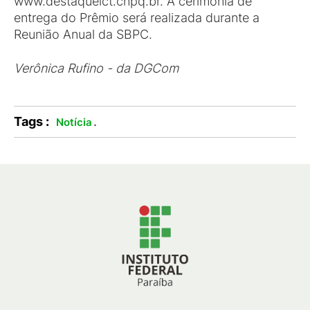
www.destaqueict.cnpq.br. A cerimônia de
entrega do Prêmio será realizada durante a
Reunião Anual da SBPC.
Verônica Rufino - da DGCom
Tags :
.
Notícia