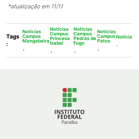
*atualização em 11/11
Notícias
Notícias
Notícias
Notícias
Campus
Campus
Campus
Campus
Tags
Notícia
Princesa
Pedras de
Mangabeira
Patos
Isabel
Fogo
:
.
,
,
,
,