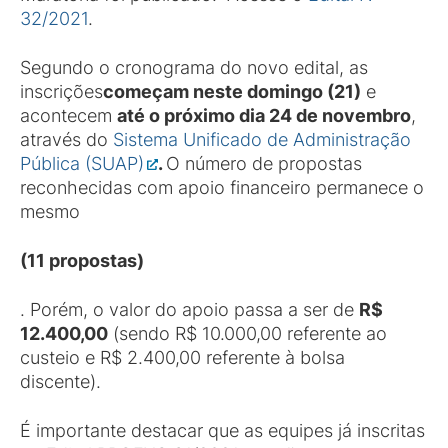
32/2021
.
Segundo o cronograma do novo edital, as
inscrições
começam neste domingo (21)
e
acontecem
até o próximo dia 24 de novembro
,
através do
Sistema Unificado de Administração
Pública (SUAP)
.
O número de propostas
reconhecidas com apoio financeiro permanece o
mesmo
(11 proposta
s)
. Porém, o valor do apoio passa a ser de
R$
12.400,00
(sendo R$ 10.000,00 referente ao
custeio e R$ 2.400,00 referente à bolsa
discente).
É importante destacar que as equipes já inscritas