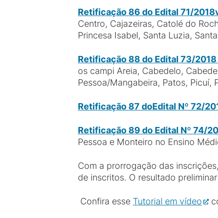
Retificação 86 do Edital 71/2018
Centro, Cajazeiras, Catolé do Roch
Princesa Isabel, Santa Luzia, Sant
Retificação 88 do Edital 73/201
os campi Areia, Cabedelo, Cabede
Pessoa/Mangabeira, Patos, Picuí, 
Retificação 87 do
Edital Nº 72/20
Retificação 89 do Edital Nº 74/2
Pessoa e Monteiro no Ensino Méd
Com a prorrogação das inscrições,
de inscritos. O resultado prelimin
Confira esse
Tutorial em vídeo
co