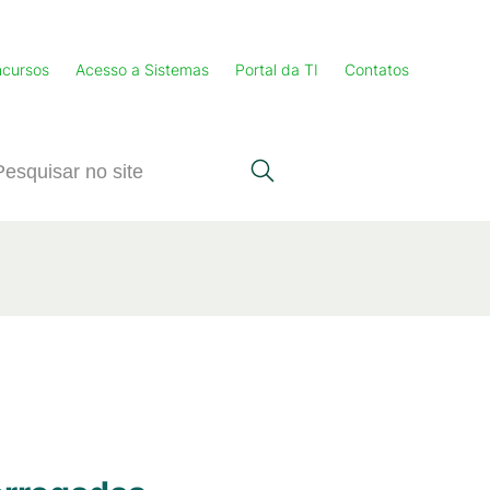
cursos
Acesso a Sistemas
Portal da TI
Contatos