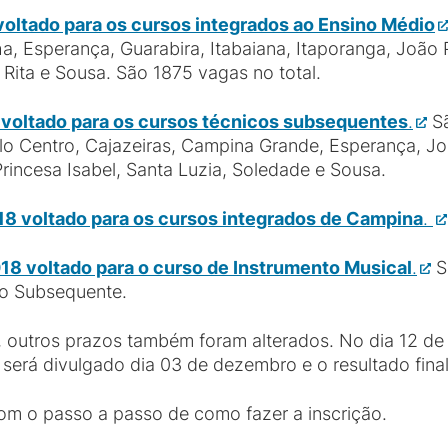
voltado para os cursos integrados ao Ensino Médio
a, Esperança, Guarabira, Itabaiana, Itaporanga, João P
a Rita e Sousa. São 1875 vagas no total.
8 voltado para os cursos técnicos subsequentes
.
Sã
lo Centro, Cajazeiras, Campina Grande, Esperança, J
Princesa Isabel, Santa Luzia, Soledade e Sousa.
18 voltado para os cursos integrados de Campina
.
018 voltado para o curso de Instrumento Musical
.
S
io Subsequente.
 outros prazos também foram alterados. No dia 12 de 
ar será divulgado dia 03 de dezembro e o resultado fin
m o passo a passo de como fazer a inscrição.