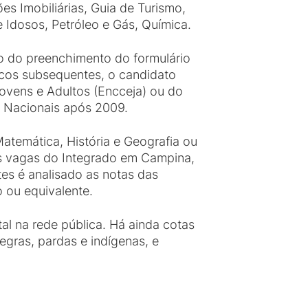
es Imobiliárias, Guia de Turismo,
 Idosos, Petróleo e Gás, Química.
io do preenchimento do formulário
icos subsequentes, o candidato
ovens e Adultos (Encceja) ou do
 Nacionais após 2009.
Matemática, História e Geografia ou
Nas vagas do Integrado em Campina,
es é analisado as notas das
 ou equivalente.
l na rede pública. Há ainda cotas
egras, pardas e indígenas, e