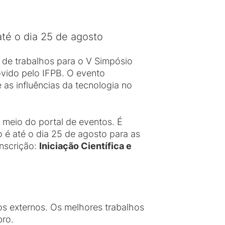
té o dia 25 de agosto
 de trabalhos para o V Simpósio
vido pelo IFPB. O evento
e as influências da tecnologia no
 meio do portal de eventos. É
o é até o dia 25 de agosto para as
inscrição:
Iniciação Científica e
os externos. Os melhores trabalhos
bro.