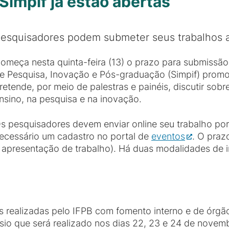
 Simpif já estão abertas
esquisadores podem submeter seus trabalhos a
omeça nesta quinta-feira (13) o prazo para submissão
e Pesquisa, Inovação e Pós-graduação (Simpif) promo
retende, por meio de palestras e painéis, discutir sobr
nsino, na pesquisa e na inovação.
s pesquisadores devem enviar online seu trabalho por
ecessário um cadastro no portal de
eventos
. O praz
m apresentação de trabalho). Há duas modalidades de 
as realizadas pelo IFPB com fomento interno e de órgã
sio que será realizado nos dias 22, 23 e 24 de novem