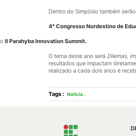
Dentro do Simpósio também serão
4° Congresso Nordestino de Edu
o
II Parahyba Innovation Summit.
O tema deste ano será
Dilemas, im
resultados que impactam diretamen
realizado a cada dois anos e rece
Tags :
.
Notícia
D