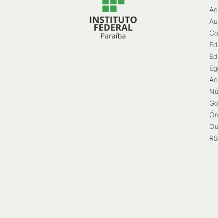
Ac
Au
Co
Ed
Ed
Eg
Ac
Nú
Go
Ór
Ou
RS