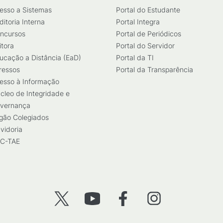
esso a Sistemas
Portal do Estudante
ditoria Interna
Portal Integra
ncursos
Portal de Periódicos
itora
Portal do Servidor
ucação a Distância (EaD)
Portal da TI
ressos
Portal da Transparência
esso à Informação
cleo de Integridade e
vernança
gão Colegiados
vidoria
C-TAE