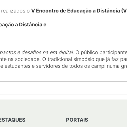
 realizados o
V Encontro de Educação a Distância (
cação a Distância
e
pactos e desafios na era digital
. O público participant
te na sociedade. O tradicional simpósio que já faz pa
be estudantes e servidores de todos os campi numa gr
ESTAQUES
PORTAIS