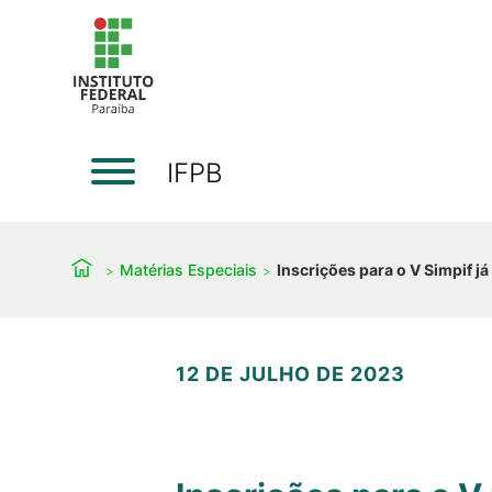
IFPB
Matérias Especiais
Inscrições para o V Simpif já
12 DE JULHO DE 2023