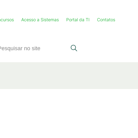
cursos
Acesso a Sistemas
Portal da TI
Contatos