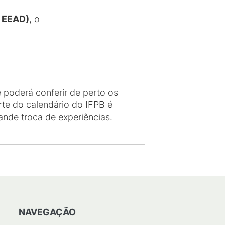
V EEAD)
, o
e poderá conferir de perto os
rte do calendário do IFPB é
ande troca de experiências.
NAVEGAÇÃO