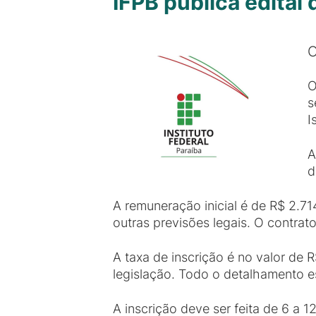
IFPB publica edital
O
O
s
I
A
d
A remuneração inicial é de R$ 2.71
outras previsões legais. O contra
A taxa de inscrição é no valor de 
legislação. Todo o detalhamento es
A inscrição deve ser feita de 6 a 1