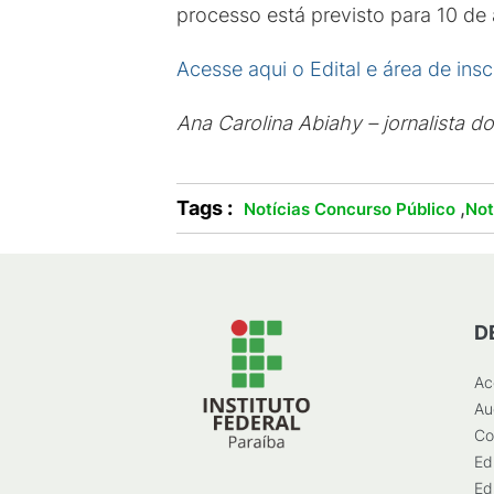
processo está previsto para 10 de a
Acesse aqui o Edital e área de insc
Ana Carolina Abiahy – jornalista d
Tags :
,
Notícias Concurso Público
Not
D
Ac
Au
Co
Ed
Ed