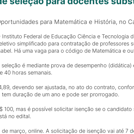
 de seleção para docentes subs
portunidades para Matemática e História, no C
 Instituto Federal de Educação Ciência e Tecnologia d
eletivo simplificado para contratação de professores 
sabel. Há uma vaga para o código de Matemática e outr
 seleção é mediante prova de desempenho (didática) e 
e 40 horas semanais.
4,89, devendo ser ajustada, no ato do contrato, confo
to tem duração de um ano e pode ser prorrogado.
R$ 100, mas é possível solicitar isenção se o candidat
tá no edital.
2 de março, online. A solicitação de isenção vai até 7 