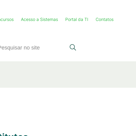
cursos
Acesso a Sistemas
Portal da TI
Contatos