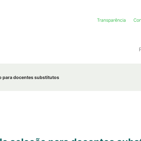
Transparência
Con
ão para docentes substitutos