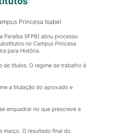
titutos
ampus Princesa Isabel
a Paraíba (IFPB) abriu processo
substitutos no Campus Princesa
a para História.
de títulos. O regime de trabalho é
rme a titulação do aprovado e
o se enquadrar no que prescreve a
de março. O resultado final do