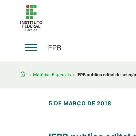
IFPB
Matérias Especiais
IFPB publica edital de seleç
5 DE MARÇO DE 2018